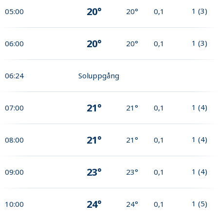
20°
1
(
3
)
05:00
20°
0,1
20°
1
(
3
)
06:00
20°
0,1
06:24
Soluppgång
21°
1
(
4
)
07:00
21°
0,1
21°
1
(
4
)
08:00
21°
0,1
23°
1
(
4
)
09:00
23°
0,1
24°
1
(
5
)
10:00
24°
0,1