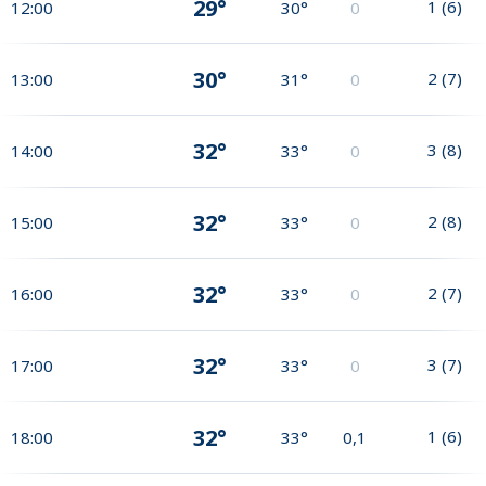
29°
1
(
6
)
12:00
30°
0
30°
2
(
7
)
13:00
31°
0
32°
3
(
8
)
14:00
33°
0
32°
2
(
8
)
15:00
33°
0
32°
2
(
7
)
16:00
33°
0
32°
3
(
7
)
17:00
33°
0
32°
1
(
6
)
18:00
33°
0,1