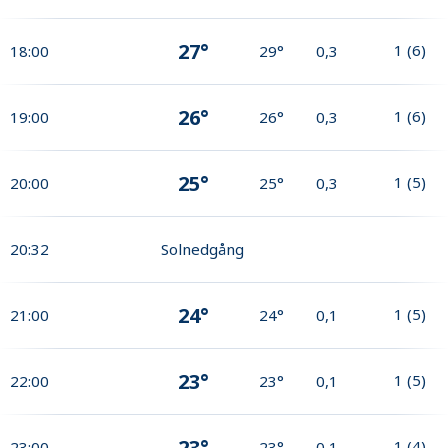
27°
1
(
6
)
18:00
29°
0,3
26°
1
(
6
)
19:00
26°
0,3
25°
1
(
5
)
20:00
25°
0,3
20:32
Solnedgång
24°
1
(
5
)
21:00
24°
0,1
23°
1
(
5
)
22:00
23°
0,1
23°
1
(
4
)
23:00
23°
0,1