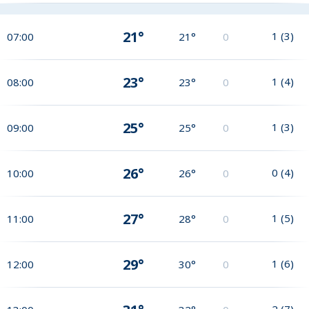
21°
1
(
3
)
07:00
21°
0
23°
1
(
4
)
08:00
23°
0
25°
1
(
3
)
09:00
25°
0
26°
0
(
4
)
10:00
26°
0
27°
1
(
5
)
11:00
28°
0
29°
1
(
6
)
12:00
30°
0
2
(
7
)