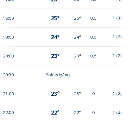
25°
1
(
3
)
18:00
25°
0,5
24°
1
(
2
)
19:00
24°
0,5
23°
1
(
2
)
20:00
23°
0,5
20:30
Solnedgång
23°
1
(
2
)
21:00
23°
0
22°
1
(
2
)
22:00
22°
0