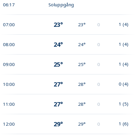
06:17
Soluppgång
23°
1
(
4
)
07:00
23°
0
24°
1
(
4
)
08:00
24°
0
25°
1
(
4
)
09:00
25°
0
27°
0
(
4
)
10:00
28°
0
27°
1
(
5
)
11:00
28°
0
29°
1
(
6
)
12:00
29°
0