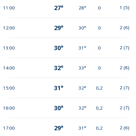
27°
1
(
5
)
11:00
28°
0
29°
2
(
6
)
12:00
30°
0
30°
2
(
7
)
13:00
31°
0
32°
2
(
8
)
14:00
33°
0
31°
2
(
7
)
15:00
32°
0,2
30°
2
(
7
)
16:00
32°
0,2
29°
2
(
6
)
17:00
31°
0,2