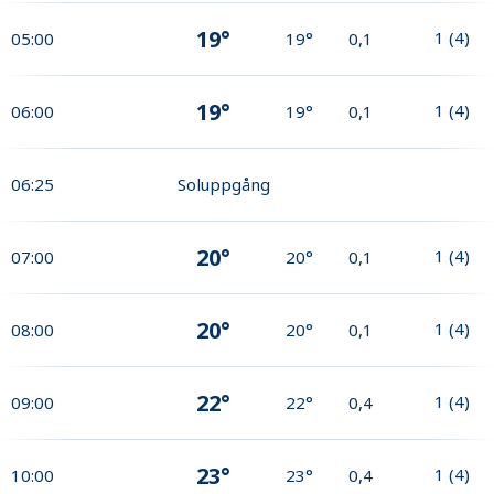
19°
1
(
4
)
05:00
19°
0,1
19°
1
(
4
)
06:00
19°
0,1
06:25
Soluppgång
20°
1
(
4
)
07:00
20°
0,1
20°
1
(
4
)
08:00
20°
0,1
22°
1
(
4
)
09:00
22°
0,4
23°
1
(
4
)
10:00
23°
0,4