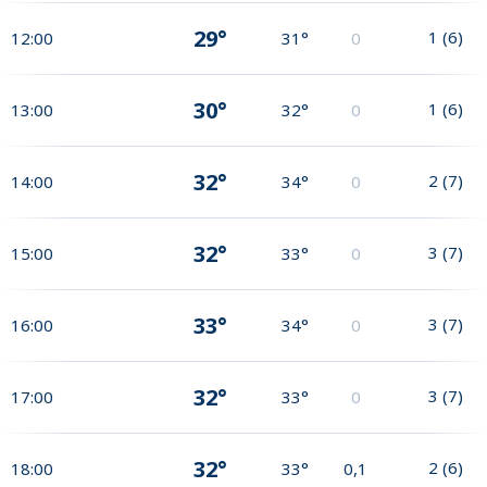
29°
1
(
6
)
12:00
31°
0
30°
1
(
6
)
13:00
32°
0
32°
2
(
7
)
14:00
34°
0
32°
3
(
7
)
15:00
33°
0
33°
3
(
7
)
16:00
34°
0
32°
3
(
7
)
17:00
33°
0
32°
2
(
6
)
18:00
33°
0,1