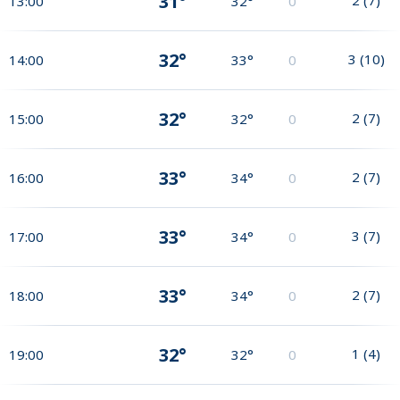
31°
13:00
32°
0
32°
3
(
10
)
14:00
33°
0
32°
2
(
7
)
15:00
32°
0
33°
2
(
7
)
16:00
34°
0
33°
3
(
7
)
17:00
34°
0
33°
2
(
7
)
18:00
34°
0
32°
1
(
4
)
19:00
32°
0