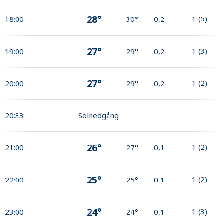
28°
1
(
5
)
18:00
30°
0,2
27°
1
(
3
)
19:00
29°
0,2
27°
1
(
2
)
20:00
29°
0,2
20:33
Solnedgång
26°
1
(
2
)
21:00
27°
0,1
25°
1
(
2
)
22:00
25°
0,1
24°
1
(
3
)
23:00
24°
0,1