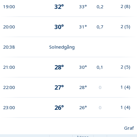
32°
2
(
8
)
19:00
33°
0,2
30°
2
(
5
)
20:00
31°
0,7
20:38
Solnedgång
28°
2
(
5
)
21:00
30°
0,1
27°
1
(
4
)
22:00
28°
0
26°
1
(
4
)
23:00
26°
0
Graf