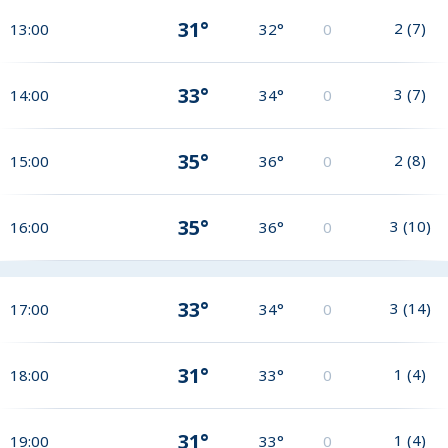
31°
2
(
7
)
13:00
32°
0
33°
3
(
7
)
14:00
34°
0
35°
2
(
8
)
15:00
36°
0
35°
3
(
10
)
16:00
36°
0
33°
3
(
14
)
17:00
34°
0
31°
1
(
4
)
18:00
33°
0
31°
1
(
4
)
19:00
33°
0