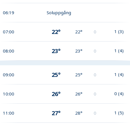
06:19
Soluppgång
22°
1
(
3
)
07:00
22°
0
23°
1
(
4
)
08:00
23°
0
25°
1
(
4
)
09:00
25°
0
26°
0
(
4
)
10:00
26°
0
27°
1
(
5
)
11:00
28°
0