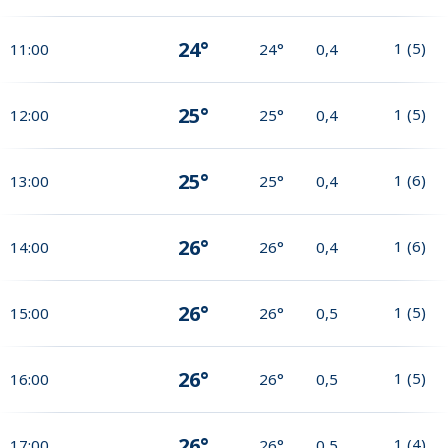
24°
1
(
5
)
11:00
24°
0,4
25°
1
(
5
)
12:00
25°
0,4
25°
1
(
6
)
13:00
25°
0,4
26°
1
(
6
)
14:00
26°
0,4
26°
1
(
5
)
15:00
26°
0,5
26°
1
(
5
)
16:00
26°
0,5
26°
1
(
4
)
17:00
26°
0,5