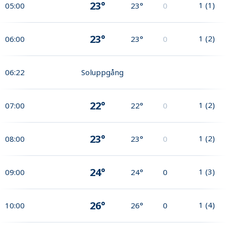
23°
1
(
1
)
05:00
23°
0
23°
1
(
2
)
06:00
23°
0
06:22
Soluppgång
22°
1
(
2
)
07:00
22°
0
23°
1
(
2
)
08:00
23°
0
24°
1
(
3
)
09:00
24°
0
26°
1
(
4
)
10:00
26°
0