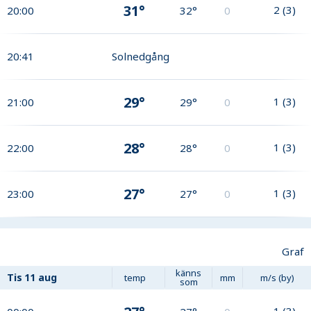
31°
2
(
3
)
20:00
32°
0
20:41
Solnedgång
29°
1
(
3
)
21:00
29°
0
28°
1
(
3
)
22:00
28°
0
27°
1
(
3
)
23:00
27°
0
Graf
känns
Tis
11 aug
temp
mm
m/s (by)
som
1
(
3
)