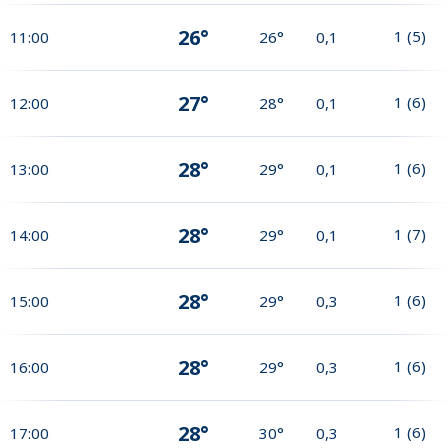
26°
1
(
5
)
11:00
26°
0,1
27°
1
(
6
)
12:00
28°
0,1
28°
1
(
6
)
13:00
29°
0,1
28°
1
(
7
)
14:00
29°
0,1
28°
1
(
6
)
15:00
29°
0,3
28°
1
(
6
)
16:00
29°
0,3
28°
1
(
6
)
17:00
30°
0,3