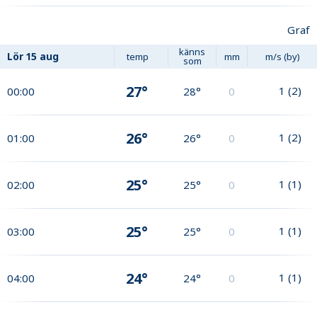
Graf
känns
Lör
15 aug
temp
mm
m/s (by)
som
27°
1
(
2
)
00:00
28°
0
26°
1
(
2
)
01:00
26°
0
25°
1
(
1
)
02:00
25°
0
25°
1
(
1
)
03:00
25°
0
24°
1
(
1
)
04:00
24°
0