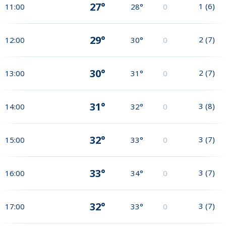
27°
1
(
6
)
11:00
28°
0
29°
2
(
7
)
12:00
30°
0
30°
2
(
7
)
13:00
31°
0
31°
3
(
8
)
14:00
32°
0
32°
3
(
7
)
15:00
33°
0
33°
3
(
7
)
16:00
34°
0
32°
3
(
7
)
17:00
33°
0