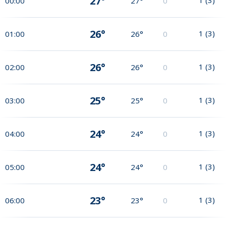
27°
00:00
27°
0
26°
1
(
3
)
01:00
26°
0
26°
1
(
3
)
02:00
26°
0
25°
1
(
3
)
03:00
25°
0
24°
1
(
3
)
04:00
24°
0
24°
1
(
3
)
05:00
24°
0
23°
1
(
3
)
06:00
23°
0