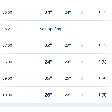
24°
1
(
2
)
06:00
24°
0
06:21
Soluppgång
23°
1
(
2
)
07:00
23°
0
24°
0
(
3
)
08:00
24°
0
25°
1
(
4
)
09:00
25°
0
26°
1
(
5
)
10:00
26°
0