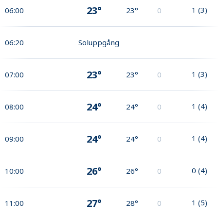
23°
1
(
3
)
06:00
23°
0
06:20
Soluppgång
23°
1
(
3
)
07:00
23°
0
24°
1
(
4
)
08:00
24°
0
24°
1
(
4
)
09:00
24°
0
26°
0
(
4
)
10:00
26°
0
27°
1
(
5
)
11:00
28°
0