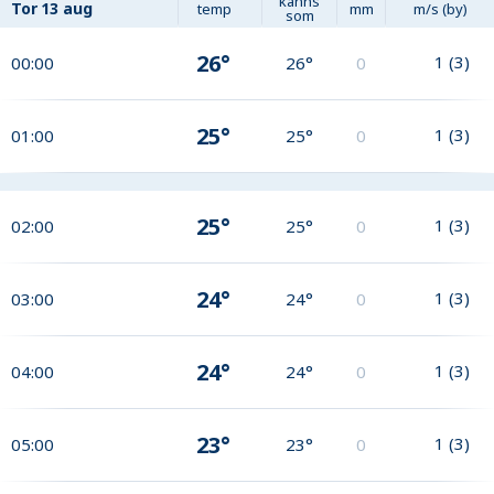
känns
Tor
13 aug
temp
mm
m/s (by)
som
26°
1
(
3
)
00:00
26°
0
25°
1
(
3
)
01:00
25°
0
25°
1
(
3
)
02:00
25°
0
24°
1
(
3
)
03:00
24°
0
24°
1
(
3
)
04:00
24°
0
23°
1
(
3
)
05:00
23°
0