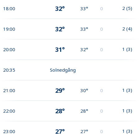
32°
2
(
5
)
18:00
33°
0
32°
2
(
4
)
19:00
33°
0
31°
1
(
3
)
20:00
32°
0
20:35
Solnedgång
29°
1
(
3
)
21:00
30°
0
28°
1
(
3
)
22:00
28°
0
27°
1
(
3
)
23:00
27°
0