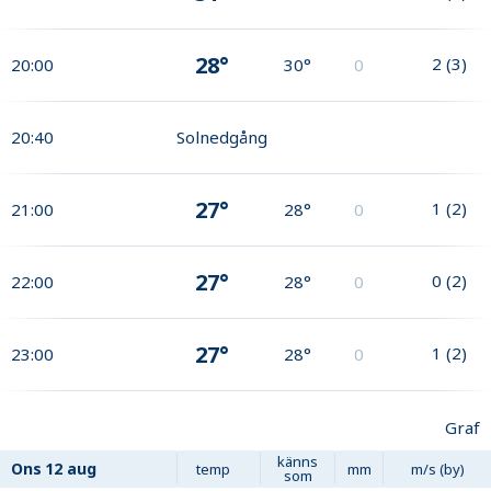
28°
2
(
3
)
20:00
30°
0
20:40
Solnedgång
27°
1
(
2
)
21:00
28°
0
27°
0
(
2
)
22:00
28°
0
27°
1
(
2
)
23:00
28°
0
Graf
känns
Ons
12 aug
temp
mm
m/s (by)
som