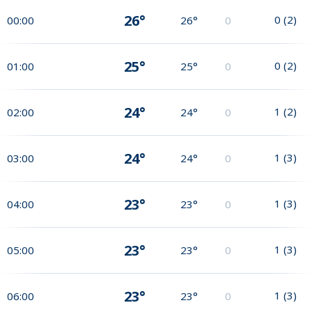
26°
0
(
2
)
00:00
26°
0
25°
0
(
2
)
01:00
25°
0
24°
1
(
2
)
02:00
24°
0
24°
1
(
3
)
03:00
24°
0
23°
1
(
3
)
04:00
23°
0
23°
1
(
3
)
05:00
23°
0
23°
1
(
3
)
06:00
23°
0