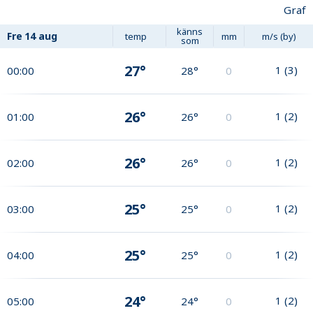
Graf
känns
Fre
14 aug
temp
mm
m/s (by)
som
27°
1
(
3
)
00:00
28°
0
26°
1
(
2
)
01:00
26°
0
26°
1
(
2
)
02:00
26°
0
25°
1
(
2
)
03:00
25°
0
25°
1
(
2
)
04:00
25°
0
24°
1
(
2
)
05:00
24°
0