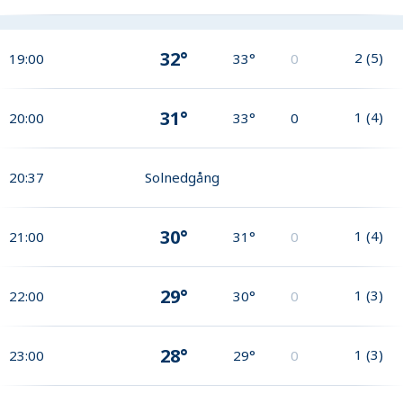
32°
2
(
5
)
19:00
33°
0
31°
1
(
4
)
20:00
33°
0
20:37
Solnedgång
30°
1
(
4
)
21:00
31°
0
29°
1
(
3
)
22:00
30°
0
28°
1
(
3
)
23:00
29°
0