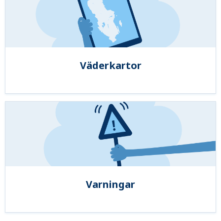
Väderkartor
Varningar