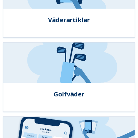
Väderartiklar
Golfväder