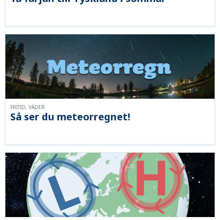
FRITID, VÄDER
Så ser du meteorregnet!