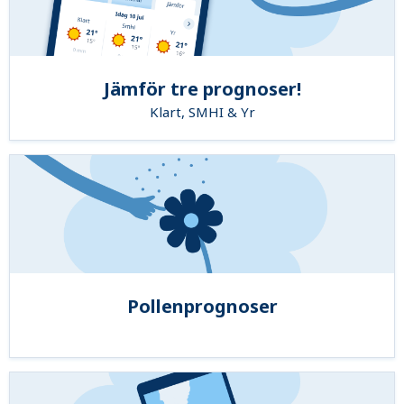
Jämför tre prognoser!
Klart, SMHI & Yr
Pollenprognoser