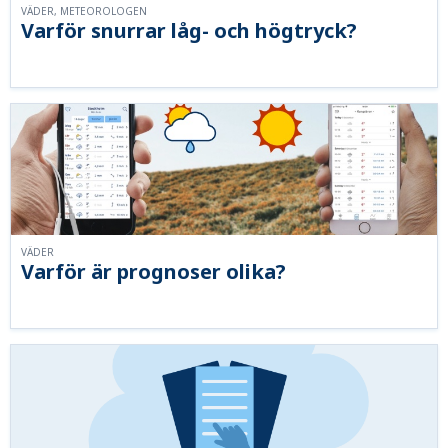
VÄDER, METEOROLOGEN
Varför snurrar låg- och högtryck?
VÄDER
Varför är prognoser olika?