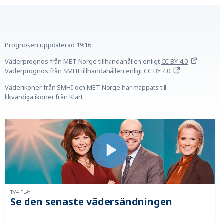
Prognosen uppdaterad
19:16
Väderprognos från MET Norge tillhandahållen
enligt
CC BY 4.0
Väderprognos från SMHI tillhandahållen
enligt
CC BY 4.0
Väderikoner från SMHI och MET Norge har mappats till
likvärdiga ikoner från Klart.
TV4 PLAY
Se den senaste vädersändningen