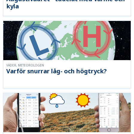
kyla
VÄDER, METEOROLOGEN
Varför snurrar låg- och högtryck?