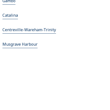
Gambo
Catalina
Centreville-Wareham-Trinity
Musgrave Harbour