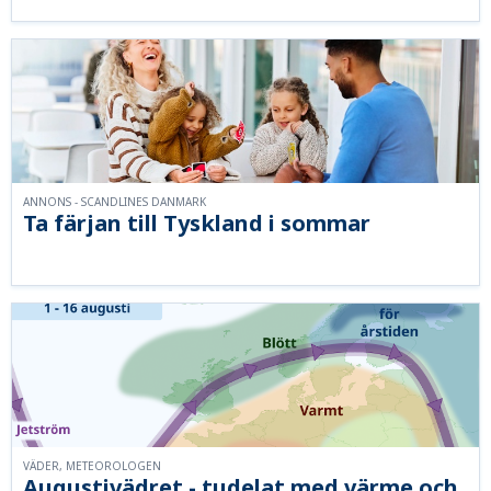
ANNONS - SCANDLINES DANMARK
Ta färjan till Tyskland i sommar
VÄDER, METEOROLOGEN
Augustivädret - tudelat med värme och