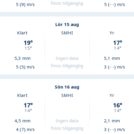
finns tillgänglig
5 (9) m/s
5 (- -) m/s
Lör 15 aug
Klart
SMHI
Yr
19
°
17
°
15
°
14
°
5,3
mm
Ingen data
5,1
mm
finns tillgänglig
5 (5) m/s
3 (- -) m/s
Sön 16 aug
Klart
SMHI
Yr
17
°
16
°
14
°
14
°
4,5
mm
Ingen data
2,1
mm
finns tillgänglig
4 (7) m/s
3 (- -) m/s