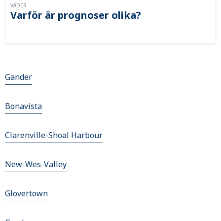
VÄDER
Varför är prognoser olika?
Gander
Bonavista
Clarenville-Shoal Harbour
New-Wes-Valley
Glovertown