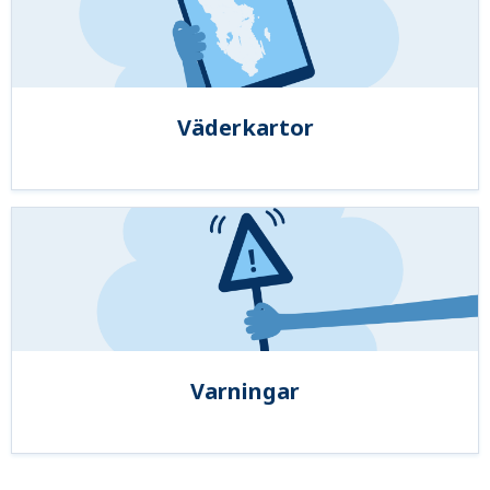
Väderkartor
Varningar