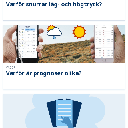
Varför snurrar låg- och högtryck?
VÄDER
Varför är prognoser olika?