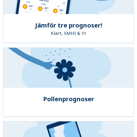
Jämför tre prognoser!
Klart, SMHI & Yr
Pollenprognoser