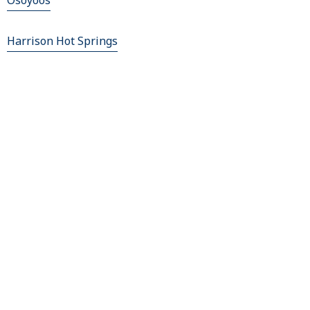
Osoyoos
Harrison Hot Springs