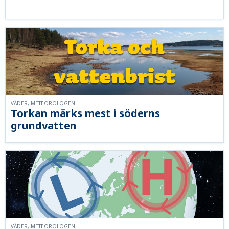
VÄDER, METEOROLOGEN
Torkan märks mest i söderns
grundvatten
VÄDER, METEOROLOGEN