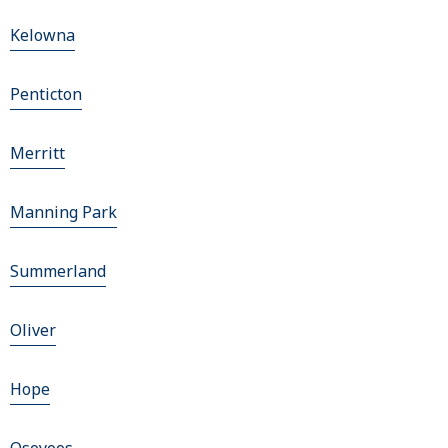
Kelowna
Penticton
Merritt
Manning Park
Summerland
Oliver
Hope