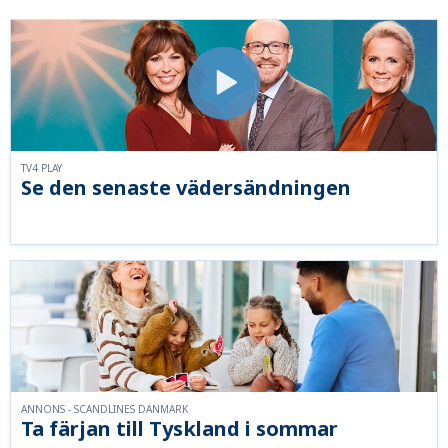
TV4 PLAY
Se den senaste vädersändningen
ANNONS - SCANDLINES DANMARK
Ta färjan till Tyskland i sommar