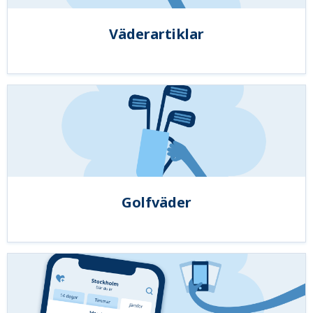
Väderartiklar
Golfväder