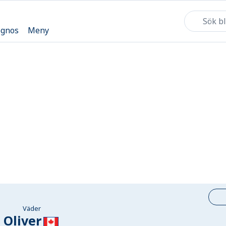
ognos
Meny
Väder
Oliver