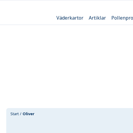
Väderkartor
Artiklar
Pollenpr
Start
Oliver