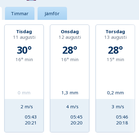
Timmar
Jämför
Tisdag
Onsdag
Torsdag
11 augusti
12 augusti
13 augusti
30°
28°
28°
16°
min
16°
min
15°
min
0
mm
1,3
mm
0,2
mm
2
m/s
4
m/s
3
m/s
05:43
05:45
05:46
20:21
20:20
20:18