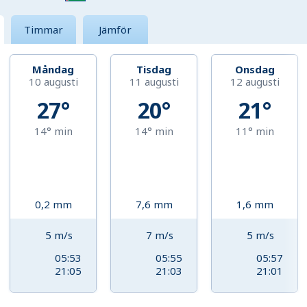
Timmar
Jämför
Måndag
Tisdag
Onsdag
10 augusti
11 augusti
12 augusti
27°
20°
21°
14°
min
14°
min
11°
min
0,2
mm
7,6
mm
1,6
mm
5
m/s
7
m/s
5
m/s
05:53
05:55
05:57
21:05
21:03
21:01