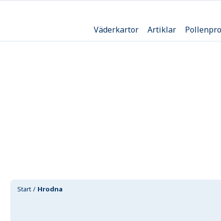
Väderkartor
Artiklar
Pollenpr
Start
Hrodna