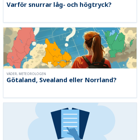
Varför snurrar låg- och högtryck?
VÄDER, METEOROLOGEN
Götaland, Svealand eller Norrland?