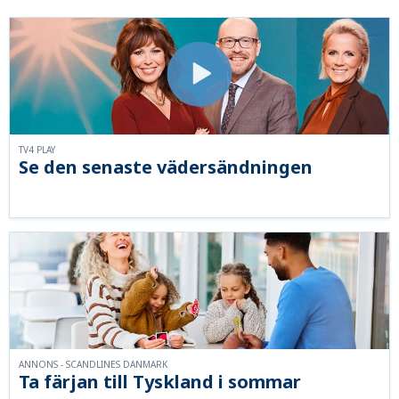
TV4 PLAY
Se den senaste vädersändningen
ANNONS - SCANDLINES DANMARK
Ta färjan till Tyskland i sommar