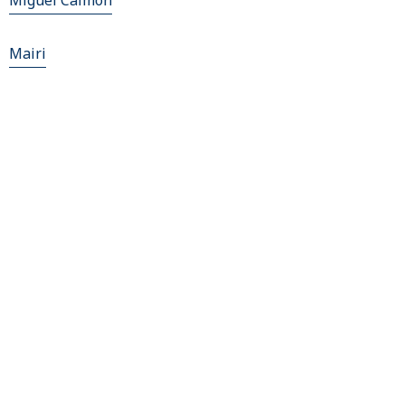
Miguel Calmon
Mairi