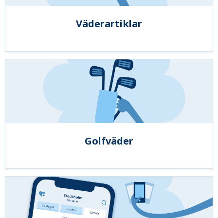
Väderartiklar
Golfväder