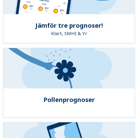
Jämför tre prognoser!
Klart, SMHI & Yr
Pollenprognoser