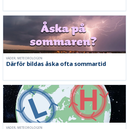
VÄDER, METEOROLOGEN
Därför bildas åska ofta sommartid
VÄDER, METEOROLOGEN