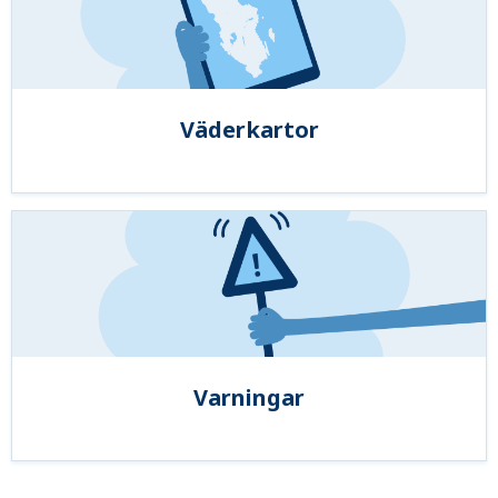
Väderkartor
Varningar