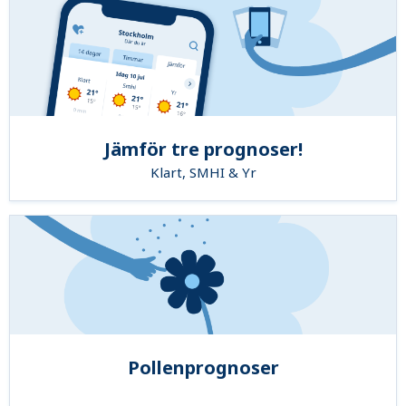
Jämför tre prognoser!
Klart, SMHI & Yr
Pollenprognoser