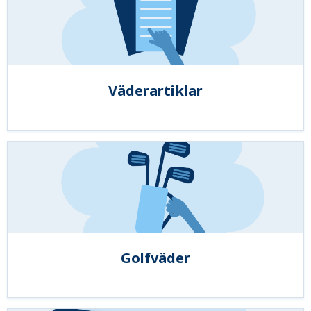
Väderartiklar
Golfväder