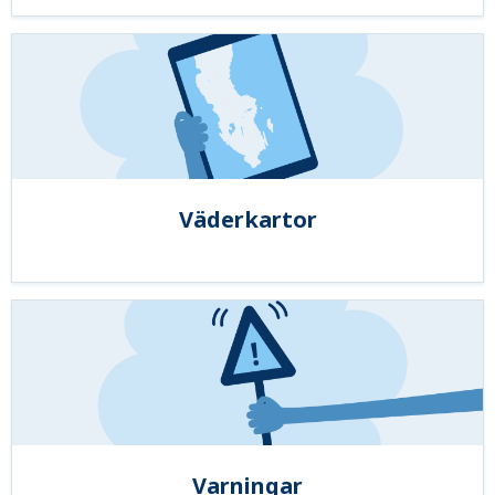
Väderkartor
Varningar