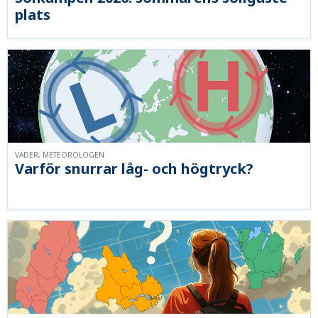
plats
VÄDER, METEOROLOGEN
Varför snurrar låg- och högtryck?