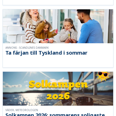
ANNONS - SCANDLINES DANMARK
Ta färjan till Tyskland i sommar
VÄDER, METEOROLOGEN
Solkampen 2026: sommarens soligaste