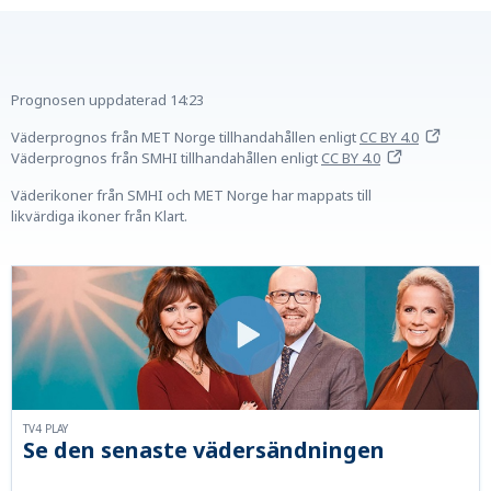
Prognosen uppdaterad
14:23
Väderprognos från MET Norge tillhandahållen
enligt
CC BY 4.0
Väderprognos från SMHI tillhandahållen
enligt
CC BY 4.0
Väderikoner från SMHI och MET Norge har mappats till
likvärdiga ikoner från Klart.
TV4 PLAY
Se den senaste vädersändningen