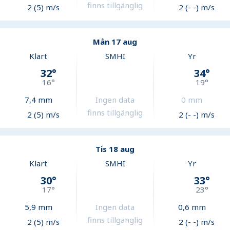
finns tillgänglig
2 (5) m/s
2 (- -) m/s
Mån 17 aug
Klart
SMHI
Yr
32
°
34
°
16
°
19
°
7,4
mm
Ingen data
0
mm
finns tillgänglig
2 (5) m/s
2 (- -) m/s
Tis 18 aug
Klart
SMHI
Yr
30
°
33
°
17
°
23
°
5,9
mm
Ingen data
0,6
mm
finns tillgänglig
2 (5) m/s
2 (- -) m/s