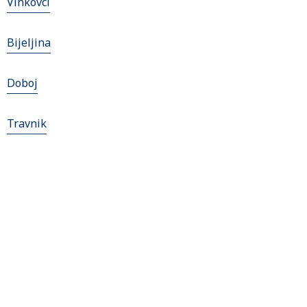
Vinkovci
Bijeljina
Doboj
Travnik