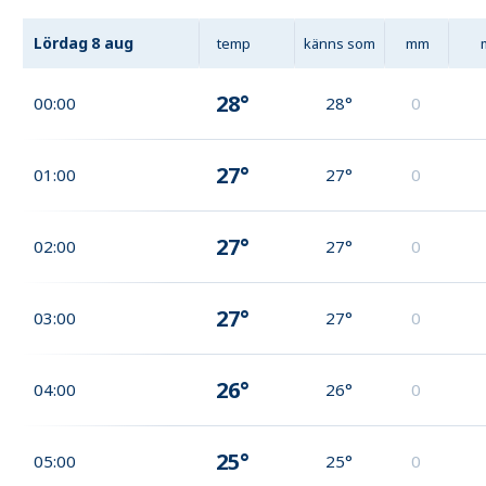
Lördag
8 aug
temp
känns som
mm
28°
00:00
28°
0
27°
01:00
27°
0
27°
02:00
27°
0
27°
03:00
27°
0
26°
04:00
26°
0
25°
05:00
25°
0