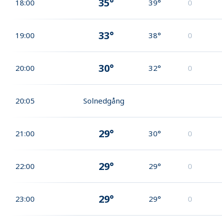
35°
18:00
39°
0
33°
19:00
38°
0
30°
20:00
32°
0
20:05
Solnedgång
29°
21:00
30°
0
29°
22:00
29°
0
29°
23:00
29°
0