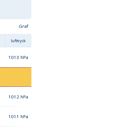
Graf
lufttryck
1013
hPa
1012
hPa
1011
hPa