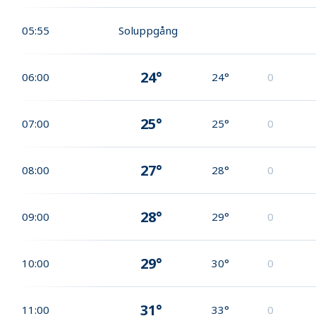
05:55
Soluppgång
24°
06:00
24°
0
25°
07:00
25°
0
27°
08:00
28°
0
28°
09:00
29°
0
29°
10:00
30°
0
31°
11:00
33°
0