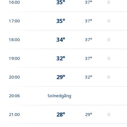
35°
16:00
37°
0
35°
17:00
37°
0
34°
18:00
37°
0
32°
19:00
37°
0
29°
20:00
32°
0
20:06
Solnedgång
28°
21:00
29°
0