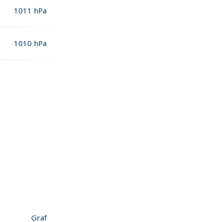
1011
hPa
1010
hPa
Graf