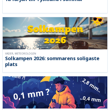
VÄDER, METEOROLOGEN
Solkampen 2026: sommarens soligaste
plats