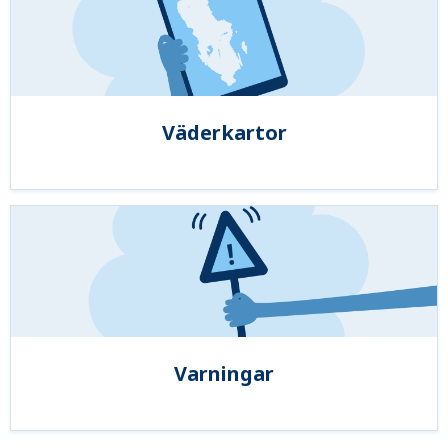
Väderkartor
Varningar