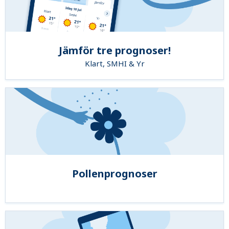
Jämför tre prognoser!
Klart, SMHI & Yr
Pollenprognoser