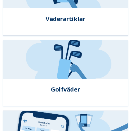
Väderartiklar
Golfväder