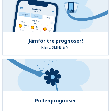
Jämför tre prognoser!
Klart, SMHI & Yr
Pollenprognoser