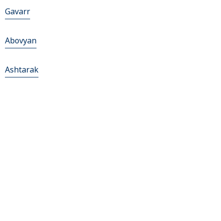
Gavarr
Abovyan
Ashtarak