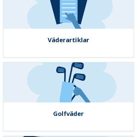
Väderartiklar
Golfväder