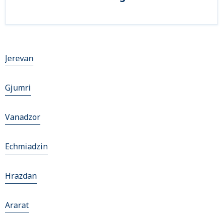
Jerevan
Gjumri
Vanadzor
Echmiadzin
Hrazdan
Ararat