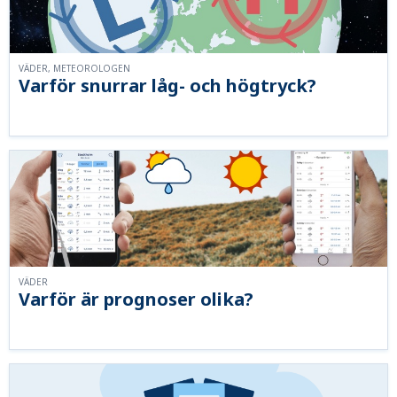
VÄDER, METEOROLOGEN
Varför snurrar låg- och högtryck?
VÄDER
Varför är prognoser olika?