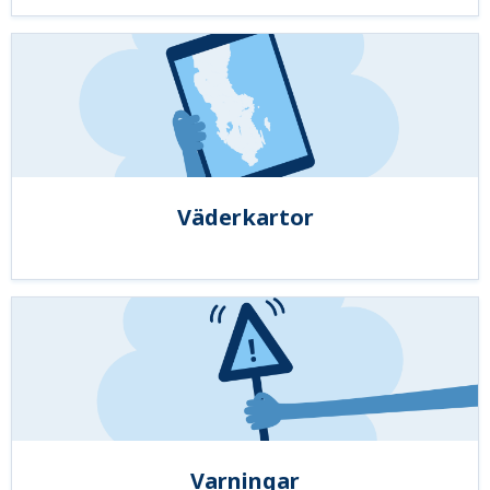
Väderkartor
Varningar