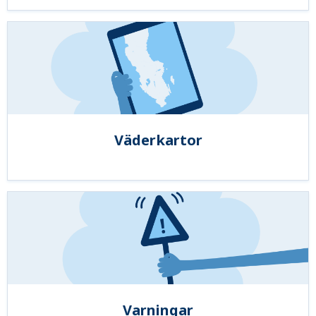
Väderkartor
Varningar