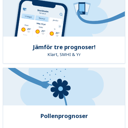
Jämför tre prognoser!
Klart, SMHI & Yr
Pollenprognoser