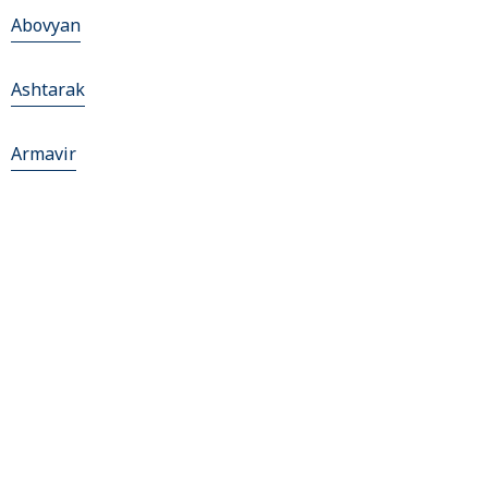
Abovyan
Ashtarak
Armavir