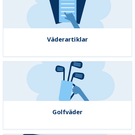
Väderartiklar
Golfväder