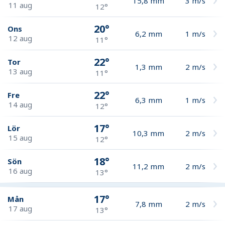
15,8
mm
3
m/s
11 aug
12°
20°
Ons
6,2
mm
1
m/s
12 aug
11°
22°
Tor
1,3
mm
2
m/s
13 aug
11°
22°
Fre
6,3
mm
1
m/s
14 aug
12°
17°
Lör
10,3
mm
2
m/s
15 aug
12°
18°
Sön
11,2
mm
2
m/s
16 aug
13°
17°
Mån
7,8
mm
2
m/s
17 aug
13°