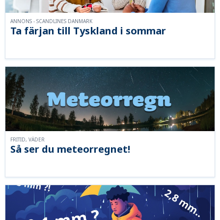
ANNONS - SCANDLINES DANMARK
Ta färjan till Tyskland i sommar
FRITID, VÄDER
Så ser du meteorregnet!