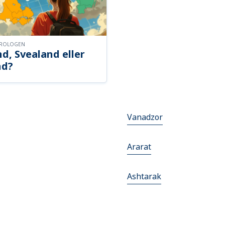
OROLOGEN
d, Svealand eller
nd?
Vanadzor
Ararat
Ashtarak