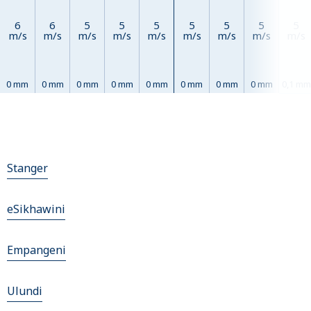
6
6
5
5
5
5
5
5
5
m/s
m/s
m/s
m/s
m/s
m/s
m/s
m/s
m/s
0 mm
0 mm
0 mm
0 mm
0 mm
0 mm
0 mm
0 mm
0,1 mm
Stanger
eSikhawini
Empangeni
Ulundi