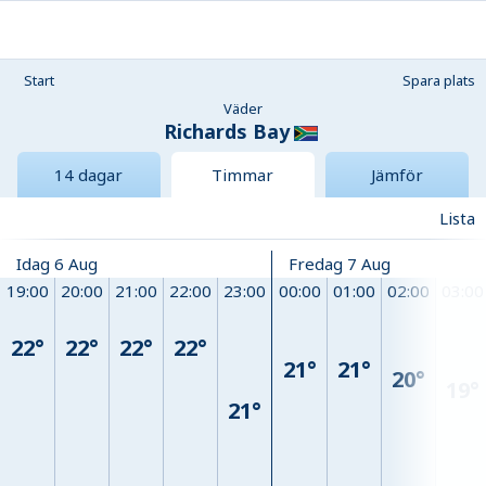
Start
Spara plats
Väder
Richards Bay
14 dagar
Timmar
Jämför
Lista
Idag 6 Aug
Fredag 7 Aug
19:00
20:00
21:00
22:00
23:00
00:00
01:00
02:00
03:00
22°
22°
22°
22°
21°
21°
20°
19°
21°