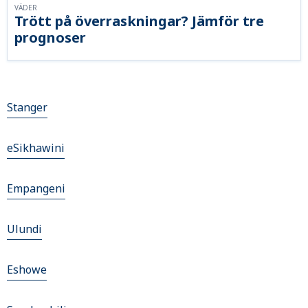
VÄDER
Trött på överraskningar? Jämför tre
prognoser
Stanger
eSikhawini
Empangeni
Ulundi
Eshowe