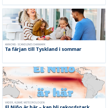
ANNONS - SCANDLINES DANMARK
Ta färjan till Tyskland i sommar
VÄDER, KLIMAT, METEOROLOGEN
El Niño är här – kan bli rekordstark