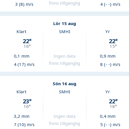
finns tillgänglig
3 (8) m/s
4 (- -) m/s
Lör 15 aug
Klart
SMHI
Yr
22
°
22
°
16
°
15
°
0,1
mm
Ingen data
0,9
mm
finns tillgänglig
4 (17) m/s
8 (- -) m/s
Sön 16 aug
Klart
SMHI
Yr
23
°
22
°
16
°
18
°
3,2
mm
Ingen data
0,4
mm
finns tillgänglig
7 (10) m/s
5 (- -) m/s