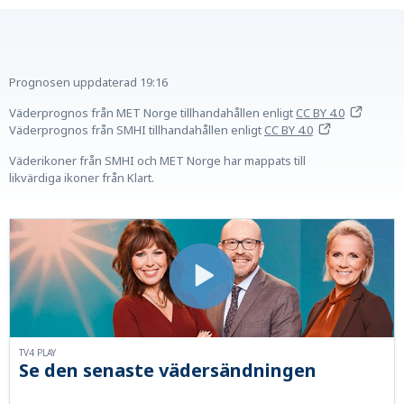
Prognosen uppdaterad
19:16
Väderprognos från MET Norge tillhandahållen
enligt
CC BY 4.0
Väderprognos från SMHI tillhandahållen
enligt
CC BY 4.0
Väderikoner från SMHI och MET Norge har mappats till
likvärdiga ikoner från Klart.
TV4 PLAY
Se den senaste vädersändningen