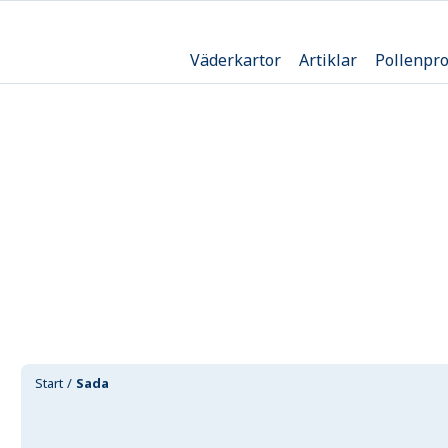
Väderkartor
Artiklar
Pollenpr
Start
Sada