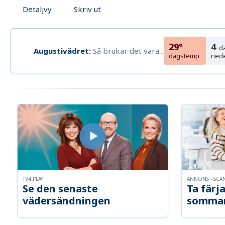
Detaljvy
Skriv ut
29°
4
d
Augustivädret:
Så brukar det vara...
dagstemp
ned
TV4 PLAY
ANNONS - SCA
Se den senaste
Ta färja
vädersändningen
somma