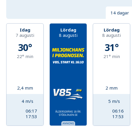
14 dagar
Idag
Lördag
Lördag
7 augusti
8 augusti
8 augusti
30°
31°
22°
min
21°
min
2,4
mm
2
mm
4
m/s
5
m/s
06:17
06:16
17:53
17:53