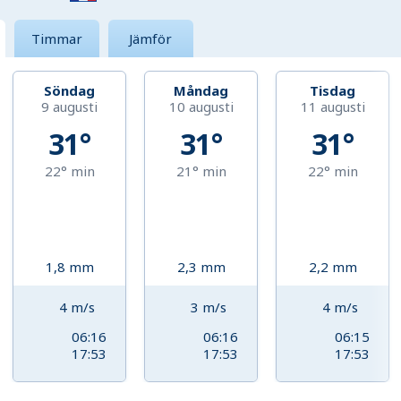
Timmar
Jämför
Söndag
Måndag
Tisdag
9 augusti
10 augusti
11 augusti
31°
31°
31°
22°
min
21°
min
22°
min
1,8
mm
2,3
mm
2,2
mm
4
m/s
3
m/s
4
m/s
06:16
06:16
06:15
17:53
17:53
17:53