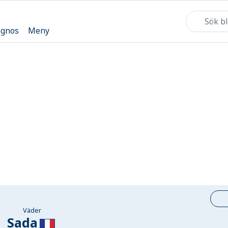
ognos
Meny
Väder
Sada