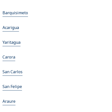
Barquisimeto
Acarigua
Yaritagua
Carora
San Carlos
San Felipe
Araure