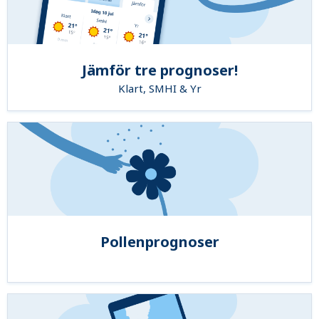
Jämför tre prognoser!
Klart, SMHI & Yr
Pollenprognoser