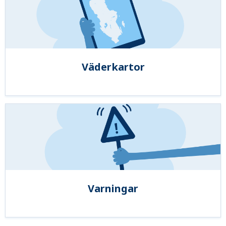
Väderkartor
Varningar