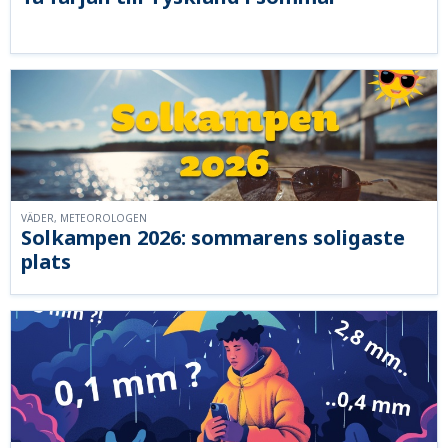
VÄDER, METEOROLOGEN
Solkampen 2026: sommarens soligaste
plats