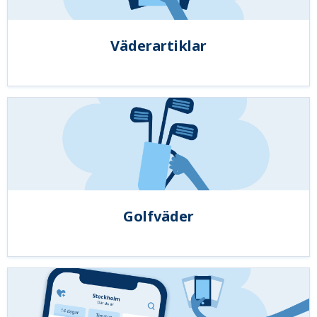
Väderartiklar
Golfväder