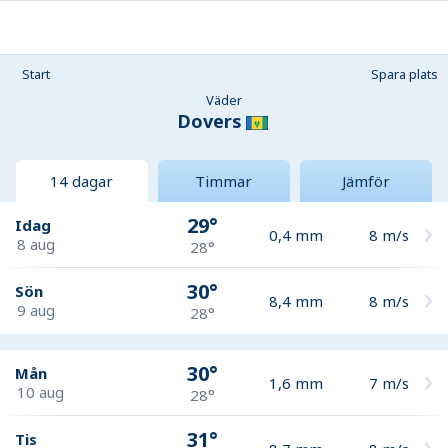
Start
Spara plats
Väder
Dovers
14 dagar
Timmar
Jämför
29°
Idag
0,4
mm
8
m/s
8 aug
28°
30°
Sön
8,4
mm
8
m/s
9 aug
28°
30°
Mån
1,6
mm
7
m/s
10 aug
28°
31°
Tis