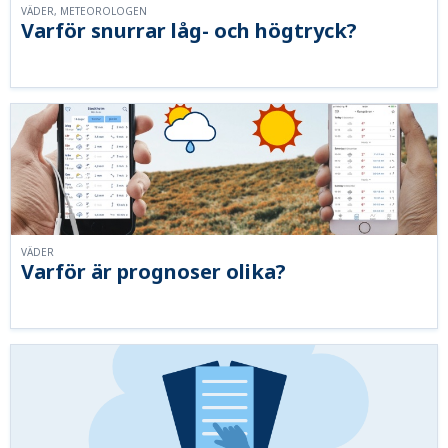
VÄDER, METEOROLOGEN
Varför snurrar låg- och högtryck?
VÄDER
Varför är prognoser olika?