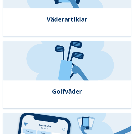
Väderartiklar
Golfväder