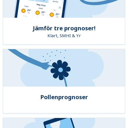
Jämför tre prognoser!
Klart, SMHI & Yr
Pollenprognoser