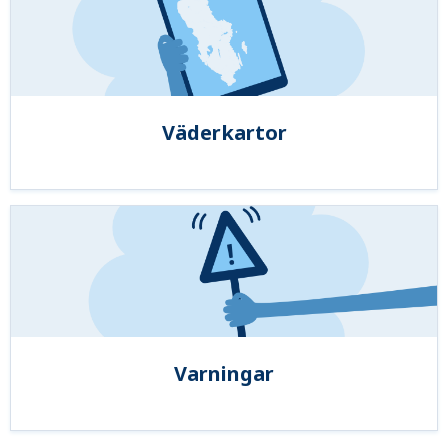
Väderkartor
Varningar