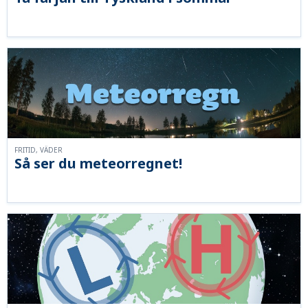
FRITID, VÄDER
Så ser du meteorregnet!