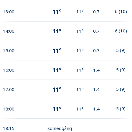
11°
6
(
10
)
13:00
11°
0,7
11°
6
(
10
)
14:00
11°
0,7
11°
5
(
9
)
15:00
11°
0,7
11°
5
(
9
)
16:00
11°
1,4
11°
5
(
9
)
17:00
11°
1,4
11°
5
(
9
)
18:00
11°
1,4
18:15
Solnedgång