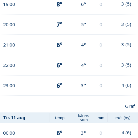
8°
3
(
5
)
19:00
6°
0
7°
3
(
5
)
20:00
5°
0
6°
3
(
5
)
21:00
4°
0
6°
3
(
5
)
22:00
4°
0
6°
4
(
6
)
23:00
3°
0
Graf
känns
Tis
11 aug
temp
mm
m/s (by)
som
6°
4
(
6
)
00:00
3°
0