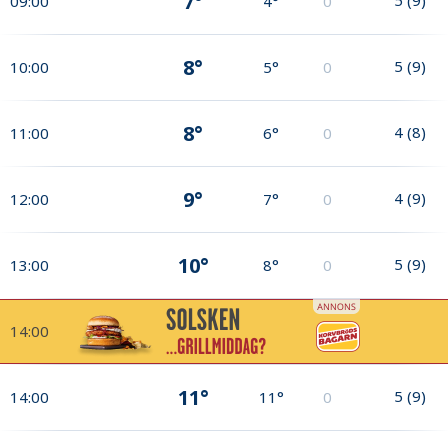
7°
09:00
4°
0
8°
5
(
9
)
10:00
5°
0
8°
4
(
8
)
11:00
6°
0
9°
4
(
9
)
12:00
7°
0
10°
5
(
9
)
13:00
8°
0
14:00
11°
5
(
9
)
14:00
11°
0