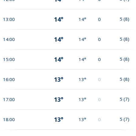
14°
5
(
8
)
13:00
14°
0
14°
5
(
8
)
14:00
14°
0
14°
5
(
8
)
15:00
14°
0
13°
5
(
8
)
16:00
13°
0
13°
5
(
7
)
17:00
13°
0
13°
5
(
7
)
18:00
13°
0