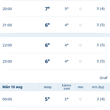
7°
3
(
4
)
20:00
5°
0
6°
3
(
5
)
21:00
4°
0
6°
3
(
5
)
22:00
4°
0
6°
3
(
5
)
23:00
4°
0
Graf
känns
Mån
10 aug
temp
mm
m/s (by)
som
5°
2
(
4
)
00:00
3°
0