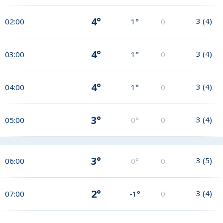
4°
3
(
4
)
02:00
1°
0
4°
3
(
4
)
03:00
1°
0
4°
3
(
4
)
04:00
1°
0
3°
3
(
4
)
05:00
0°
0
3°
3
(
5
)
06:00
0°
0
2°
3
(
4
)
07:00
-1°
0