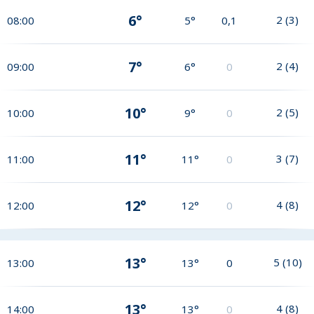
6°
2
(
3
)
08:00
5°
0,1
7°
2
(
4
)
09:00
6°
0
10°
2
(
5
)
10:00
9°
0
11°
3
(
7
)
11:00
11°
0
12°
4
(
8
)
12:00
12°
0
13°
5
(
10
)
13:00
13°
0
13°
4
(
8
)
14:00
13°
0