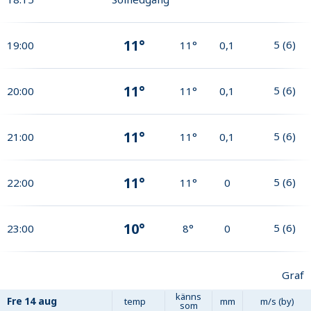
11°
5
(
6
)
19:00
11°
0,1
11°
5
(
6
)
20:00
11°
0,1
11°
5
(
6
)
21:00
11°
0,1
11°
5
(
6
)
22:00
11°
0
10°
5
(
6
)
23:00
8°
0
Graf
känns
Fre
14 aug
temp
mm
m/s (by)
som