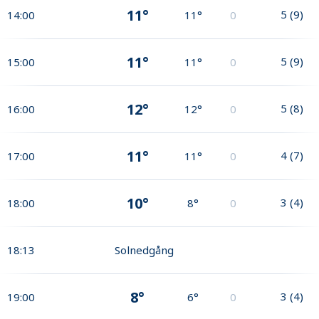
11°
5
(
9
)
14:00
11°
0
11°
5
(
9
)
15:00
11°
0
12°
5
(
8
)
16:00
12°
0
11°
4
(
7
)
17:00
11°
0
10°
3
(
4
)
18:00
8°
0
18:13
Solnedgång
8°
3
(
4
)
19:00
6°
0