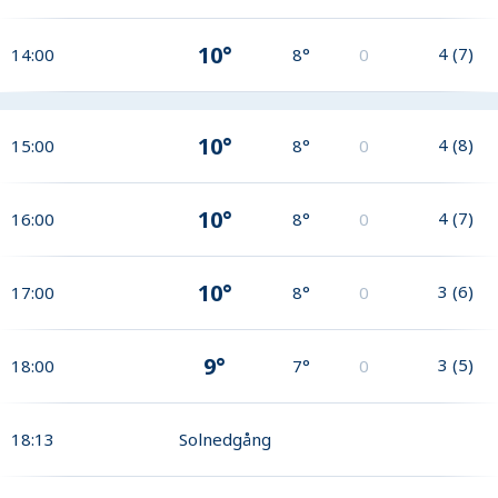
10°
4
(
7
)
14:00
8°
0
10°
4
(
8
)
15:00
8°
0
10°
4
(
7
)
16:00
8°
0
10°
3
(
6
)
17:00
8°
0
9°
3
(
5
)
18:00
7°
0
18:13
Solnedgång