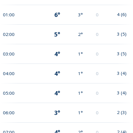
6°
4
(
6
)
01:00
3°
0
5°
3
(
5
)
02:00
2°
0
4°
3
(
5
)
03:00
1°
0
4°
3
(
4
)
04:00
1°
0
4°
3
(
4
)
05:00
1°
0
3°
2
(
3
)
06:00
1°
0
4°
2
(
4
)
07:00
2°
0