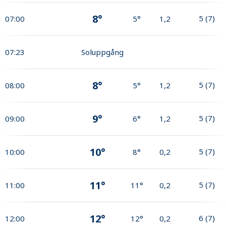
8°
5
(
7
)
07:00
5°
1,2
07:23
Soluppgång
8°
5
(
7
)
08:00
5°
1,2
9°
5
(
7
)
09:00
6°
1,2
10°
5
(
7
)
10:00
8°
0,2
11°
5
(
7
)
11:00
11°
0,2
12°
6
(
7
)
12:00
12°
0,2