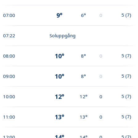
9°
5
(
7
)
07:00
6°
0
07:22
Soluppgång
10°
5
(
7
)
08:00
8°
0
10°
5
(
7
)
09:00
8°
0
12°
5
(
7
)
10:00
12°
0
13°
5
(
7
)
11:00
13°
0
14°
5
(
7
)
12:00
14°
0