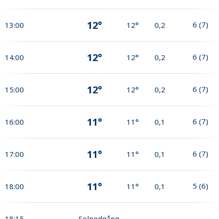
12°
6
(
7
)
13:00
12°
0,2
12°
6
(
7
)
14:00
12°
0,2
12°
6
(
7
)
15:00
12°
0,2
11°
6
(
7
)
16:00
11°
0,1
11°
6
(
7
)
17:00
11°
0,1
11°
5
(
6
)
18:00
11°
0,1
18:15
Solnedgång