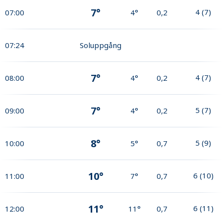
7°
4
(
7
)
07:00
4°
0,2
07:24
Soluppgång
7°
4
(
7
)
08:00
4°
0,2
7°
5
(
7
)
09:00
4°
0,2
8°
5
(
9
)
10:00
5°
0,7
10°
6
(
10
)
11:00
7°
0,7
11°
6
(
11
)
12:00
11°
0,7