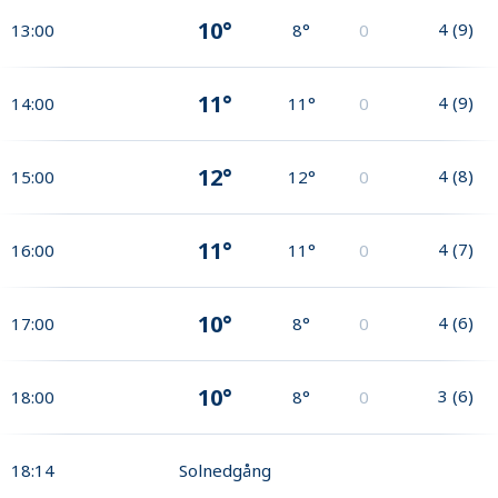
10°
4
(
9
)
13:00
8°
0
11°
4
(
9
)
14:00
11°
0
12°
4
(
8
)
15:00
12°
0
11°
4
(
7
)
16:00
11°
0
10°
4
(
6
)
17:00
8°
0
10°
3
(
6
)
18:00
8°
0
18:14
Solnedgång