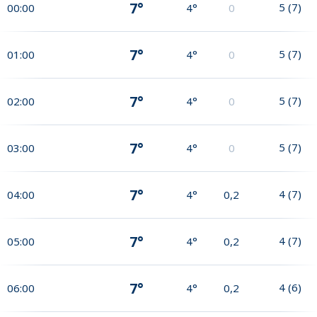
7°
5
(
7
)
00:00
4°
0
7°
5
(
7
)
01:00
4°
0
7°
5
(
7
)
02:00
4°
0
7°
5
(
7
)
03:00
4°
0
7°
4
(
7
)
04:00
4°
0,2
7°
4
(
7
)
05:00
4°
0,2
7°
4
(
6
)
06:00
4°
0,2