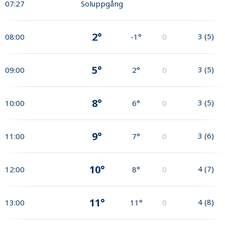
07:27
Soluppgång
2°
3
(
5
)
08:00
-1°
0
5°
3
(
5
)
09:00
2°
0
8°
3
(
5
)
10:00
6°
0
9°
3
(
6
)
11:00
7°
0
10°
4
(
7
)
12:00
8°
0
11°
4
(
8
)
13:00
11°
0