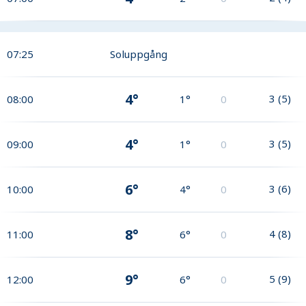
07:25
Soluppgång
4°
3
(
5
)
08:00
1°
0
4°
3
(
5
)
09:00
1°
0
6°
3
(
6
)
10:00
4°
0
8°
4
(
8
)
11:00
6°
0
9°
5
(
9
)
12:00
6°
0