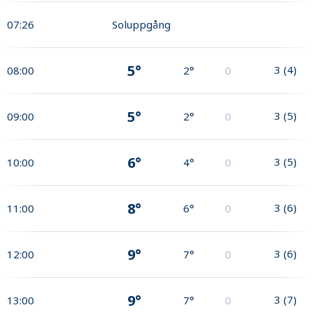
07:26
Soluppgång
5°
3
(
4
)
08:00
2°
0
5°
3
(
5
)
09:00
2°
0
6°
3
(
5
)
10:00
4°
0
8°
3
(
6
)
11:00
6°
0
9°
3
(
6
)
12:00
7°
0
9°
3
(
7
)
13:00
7°
0