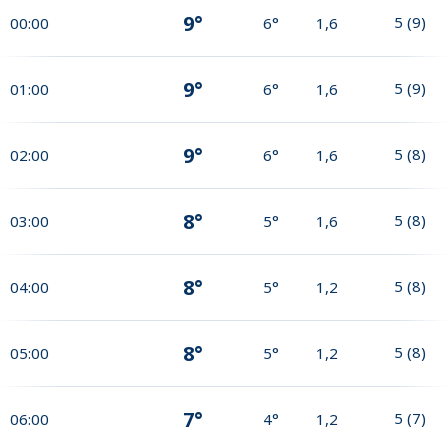
9°
5
(
9
)
00:00
6°
1,6
9°
5
(
9
)
01:00
6°
1,6
9°
5
(
8
)
02:00
6°
1,6
8°
5
(
8
)
03:00
5°
1,6
8°
5
(
8
)
04:00
5°
1,2
8°
5
(
8
)
05:00
5°
1,2
7°
5
(
7
)
06:00
4°
1,2