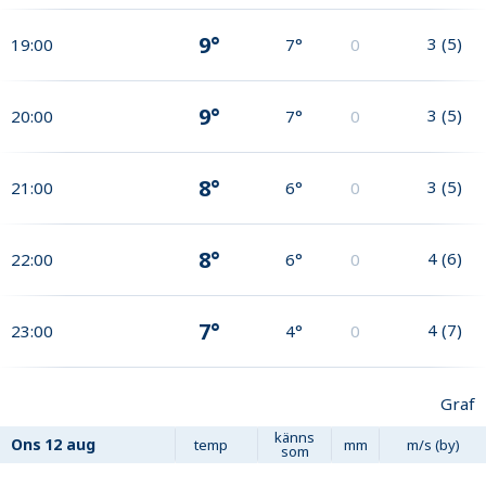
9°
3
(
5
)
19:00
7°
0
9°
3
(
5
)
20:00
7°
0
8°
3
(
5
)
21:00
6°
0
8°
4
(
6
)
22:00
6°
0
7°
4
(
7
)
23:00
4°
0
Graf
känns
Ons
12 aug
temp
mm
m/s (by)
som