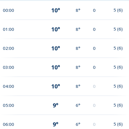
10°
5
(
6
)
00:00
8°
0
10°
5
(
6
)
01:00
8°
0
10°
5
(
6
)
02:00
8°
0
10°
5
(
6
)
03:00
8°
0
10°
5
(
6
)
04:00
8°
0
9°
5
(
6
)
05:00
6°
0
9°
5
(
6
)
06:00
6°
0