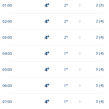
4°
2
(
3
)
01:00
2°
0
4°
2
(
4
)
02:00
2°
0
4°
2
(
4
)
03:00
2°
0
4°
3
(
4
)
04:00
1°
0
4°
3
(
4
)
05:00
1°
0
4°
3
(
4
)
06:00
1°
0
4°
3
(
4
)
07:00
1°
0