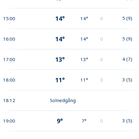
14°
5
(
9
)
15:00
14°
0
14°
5
(
9
)
16:00
14°
0
13°
4
(
7
)
17:00
13°
0
11°
3
(
5
)
18:00
11°
0
18:12
Solnedgång
9°
3
(
5
)
19:00
7°
0