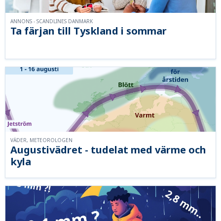
ANNONS - SCANDLINES DANMARK
Ta färjan till Tyskland i sommar
VÄDER, METEOROLOGEN
Augustivädret - tudelat med värme och
kyla