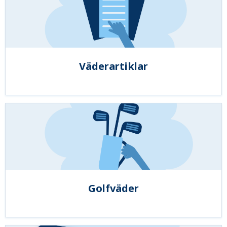
Väderartiklar
Golfväder