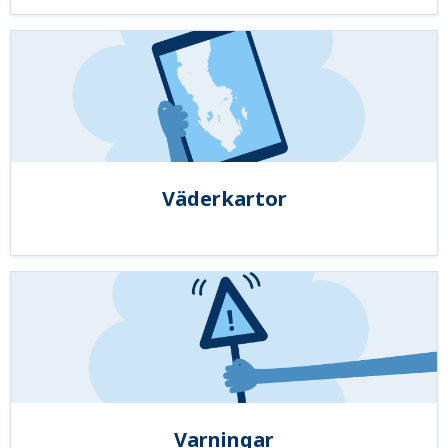
Väderkartor
Varningar