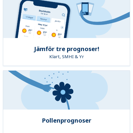
Jämför tre prognoser!
Klart, SMHI & Yr
Pollenprognoser