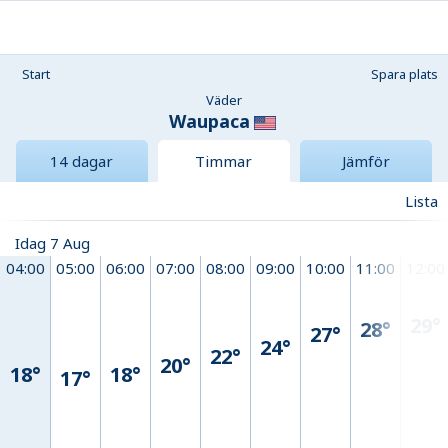
Start
Spara plats
Väder
Waupaca
14 dagar
Timmar
Jämför
Lista
Idag 7 Aug
04:00
05:00
06:00
07:00
08:00
09:00
10:00
11:00
12:00
29°
28°
27°
24°
22°
20°
18°
18°
17°