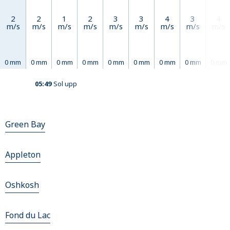
2
2
1
2
3
3
4
3
4
m/s
m/s
m/s
m/s
m/s
m/s
m/s
m/s
m/s
0 mm
0 mm
0 mm
0 mm
0 mm
0 mm
0 mm
0 mm
0 mm
05:49
Sol upp
Green Bay
Appleton
Oshkosh
Fond du Lac