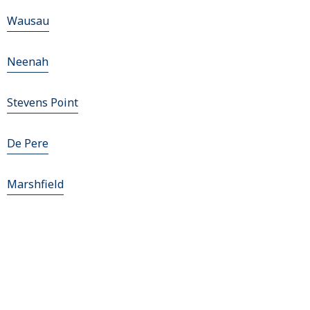
Wausau
Neenah
Stevens Point
De Pere
Marshfield