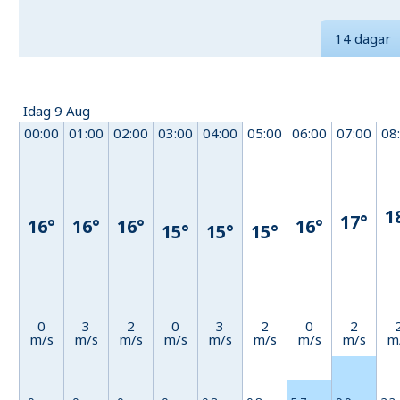
14 dagar
Idag 9 Aug
00:00
01:00
02:00
03:00
04:00
05:00
06:00
07:00
08
1
17°
16°
16°
16°
16°
15°
15°
15°
0
3
2
0
3
2
0
2
m/s
m/s
m/s
m/s
m/s
m/s
m/s
m/s
m