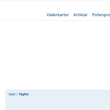
Väderkartor
Artiklar
Pollenpr
Start
Taylor