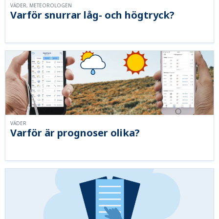
VÄDER, METEOROLOGEN
Varför snurrar låg- och högtryck?
VÄDER
Varför är prognoser olika?