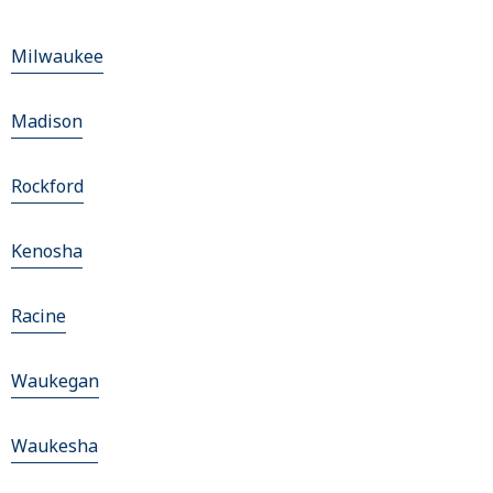
Milwaukee
Madison
Rockford
Kenosha
Racine
Waukegan
Waukesha