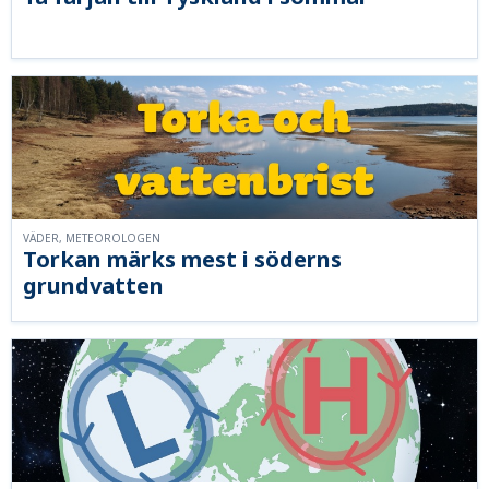
VÄDER, METEOROLOGEN
Torkan märks mest i söderns
grundvatten