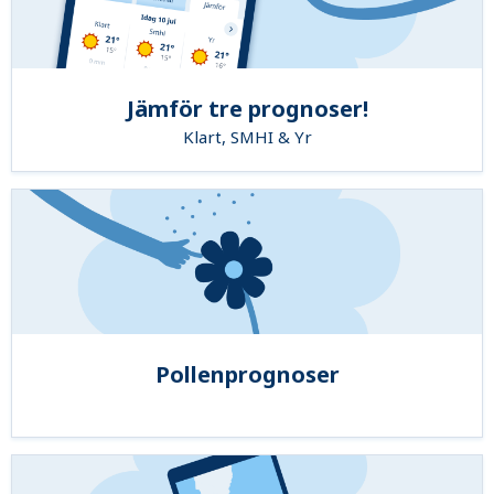
Jämför tre prognoser!
Klart, SMHI & Yr
Pollenprognoser