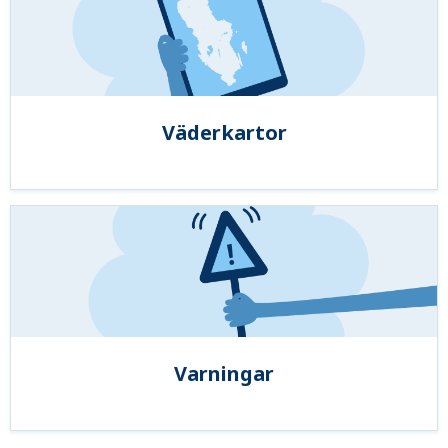
Väderkartor
Varningar