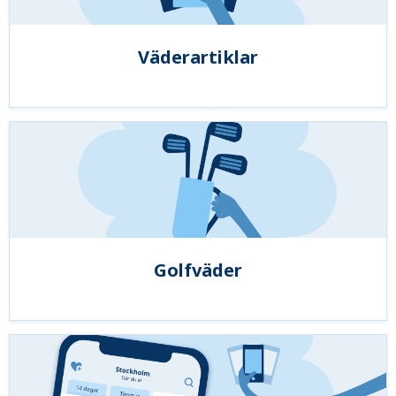
Väderartiklar
Golfväder