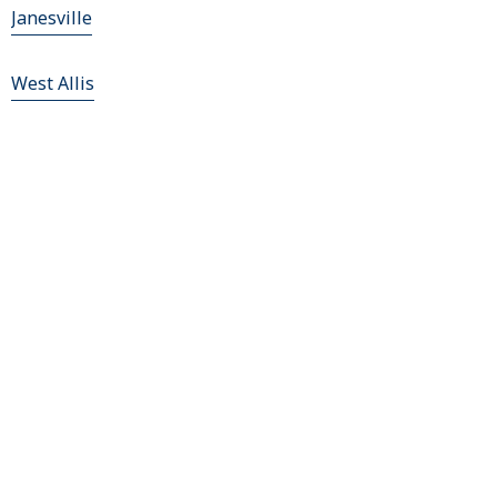
Janesville
West Allis