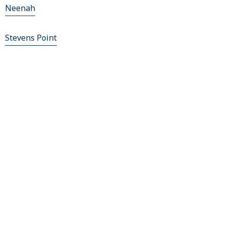
Neenah
Stevens Point