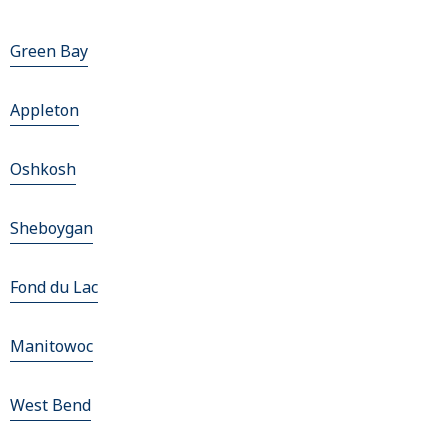
Green Bay
Appleton
Oshkosh
Sheboygan
Fond du Lac
Manitowoc
West Bend