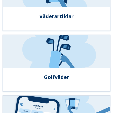
Väderartiklar
Golfväder