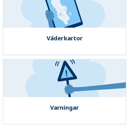
Väderkartor
Varningar