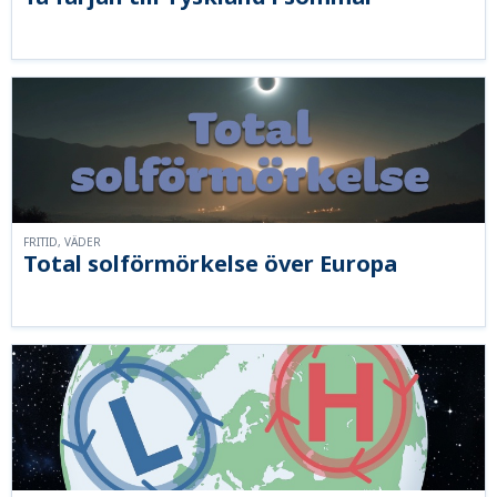
FRITID, VÄDER
Total solförmörkelse över Europa