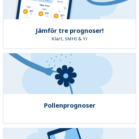
Jämför tre prognoser!
Klart, SMHI & Yr
Pollenprognoser