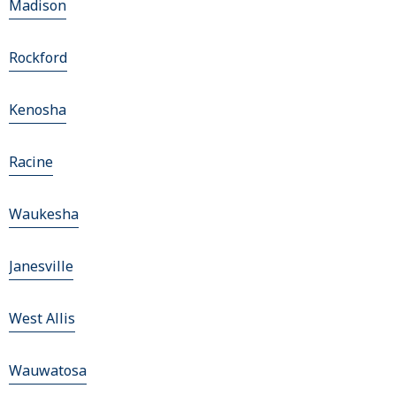
Madison
Rockford
Kenosha
Racine
Waukesha
Janesville
West Allis
Wauwatosa