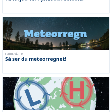
FRITID, VÄDER
Så ser du meteorregnet!