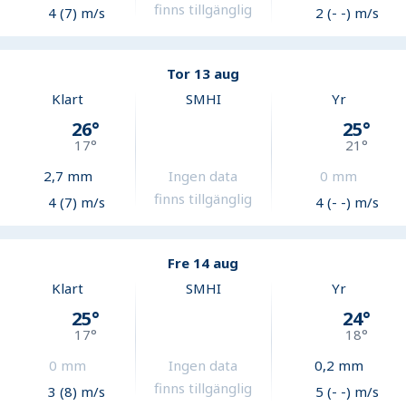
finns tillgänglig
4 (7) m/s
2 (- -) m/s
Tor 13 aug
Klart
SMHI
Yr
26
°
25
°
17
°
21
°
2,7
mm
Ingen data
0
mm
finns tillgänglig
4 (7) m/s
4 (- -) m/s
Fre 14 aug
Klart
SMHI
Yr
25
°
24
°
17
°
18
°
0
mm
Ingen data
0,2
mm
finns tillgänglig
3 (8) m/s
5 (- -) m/s