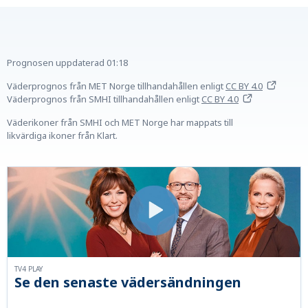
Prognosen uppdaterad
01:18
Väderprognos från MET Norge tillhandahållen
enligt
CC BY 4.0
Väderprognos från SMHI tillhandahållen
enligt
CC BY 4.0
Väderikoner från SMHI och MET Norge har mappats till
likvärdiga ikoner från Klart.
TV4 PLAY
Se den senaste vädersändningen