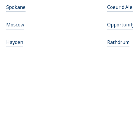
Spokane
Coeur d'Al
Moscow
Opportunit
Hayden
Rathdrum