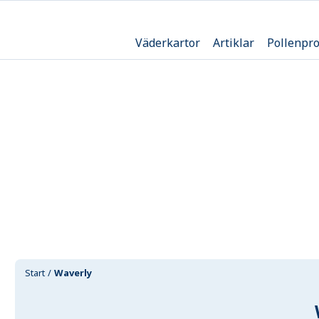
Väderkartor
Artiklar
Pollenpr
Start
Waverly