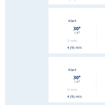
Klart
30
°
14
°
0
mm
4 (9) m/s
Klart
30
°
14
°
0
mm
4 (9) m/s