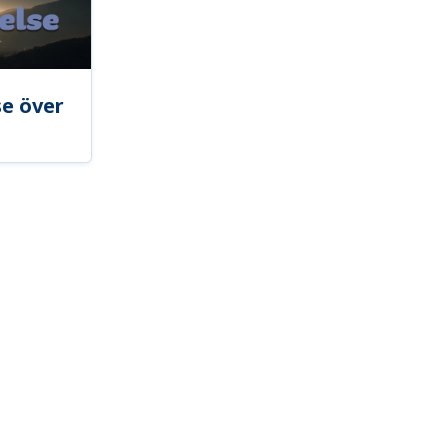
se över