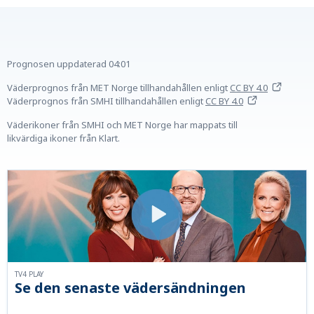
Prognosen uppdaterad
04:01
Väderprognos från MET Norge tillhandahållen
enligt
CC BY 4.0
Väderprognos från SMHI tillhandahållen
enligt
CC BY 4.0
Väderikoner från SMHI och MET Norge har mappats till
likvärdiga ikoner från Klart.
TV4 PLAY
Se den senaste vädersändningen