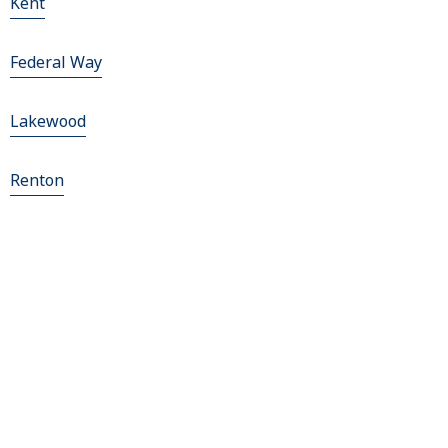
Kent
Federal Way
Lakewood
Renton