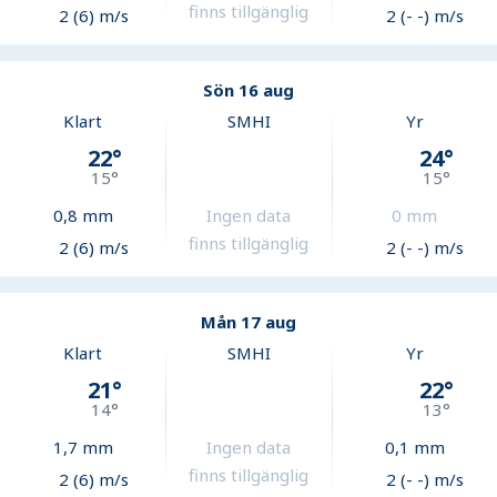
finns tillgänglig
2 (6) m/s
2 (- -) m/s
Sön 16 aug
Klart
SMHI
Yr
22
°
24
°
15
°
15
°
0,8
mm
Ingen data
0
mm
finns tillgänglig
2 (6) m/s
2 (- -) m/s
Mån 17 aug
Klart
SMHI
Yr
21
°
22
°
14
°
13
°
1,7
mm
Ingen data
0,1
mm
finns tillgänglig
2 (6) m/s
2 (- -) m/s