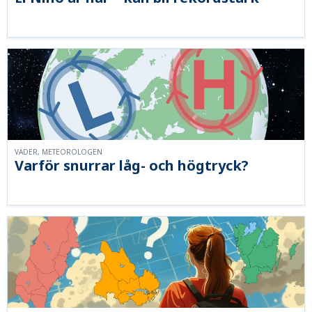
VÄDER, METEOROLOGEN
Varför snurrar låg- och högtryck?