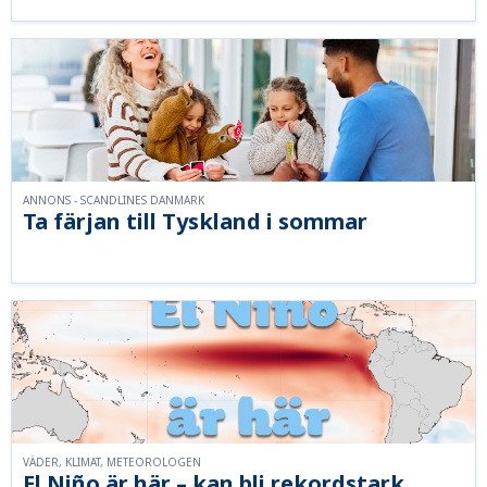
ANNONS - SCANDLINES DANMARK
Ta färjan till Tyskland i sommar
VÄDER, KLIMAT, METEOROLOGEN
El Niño är här – kan bli rekordstark