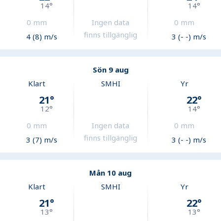
14
°
14
°
0
mm
Ingen data
0
mm
finns tillgänglig
4 (8) m/s
3 (- -) m/s
Sön 9 aug
Klart
SMHI
Yr
21
°
22
°
12
°
14
°
0
mm
Ingen data
0
mm
finns tillgänglig
3 (7) m/s
3 (- -) m/s
Mån 10 aug
Klart
SMHI
Yr
21
°
22
°
13
°
13
°