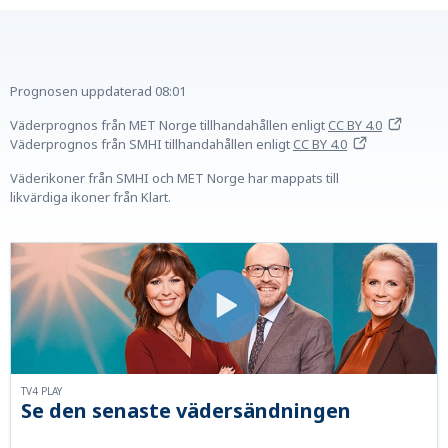
Prognosen uppdaterad
08:01
Väderprognos från MET Norge tillhandahållen
enligt
CC BY 4.0
Väderprognos från SMHI tillhandahållen
enligt
CC BY 4.0
Väderikoner från SMHI och MET Norge har mappats till
likvärdiga ikoner från Klart.
TV4 PLAY
Se den senaste vädersändningen