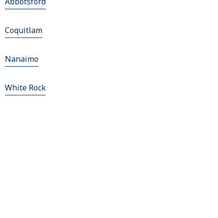
Abbotsford
Coquitlam
Nanaimo
White Rock