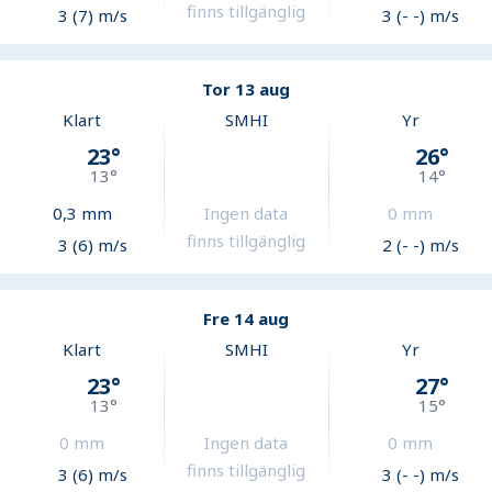
finns tillgänglig
3 (7) m/s
3 (- -) m/s
Tor 13 aug
Klart
SMHI
Yr
23
°
26
°
13
°
14
°
0,3
mm
Ingen data
0
mm
finns tillgänglig
3 (6) m/s
2 (- -) m/s
Fre 14 aug
Klart
SMHI
Yr
23
°
27
°
13
°
15
°
0
mm
Ingen data
0
mm
finns tillgänglig
3 (6) m/s
3 (- -) m/s