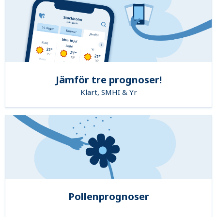
Jämför tre prognoser!
Klart, SMHI & Yr
Pollenprognoser