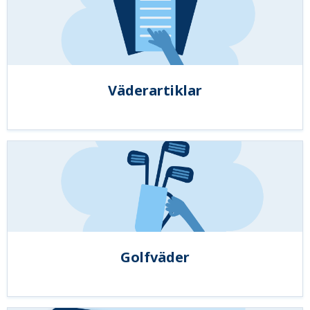
Väderartiklar
Golfväder