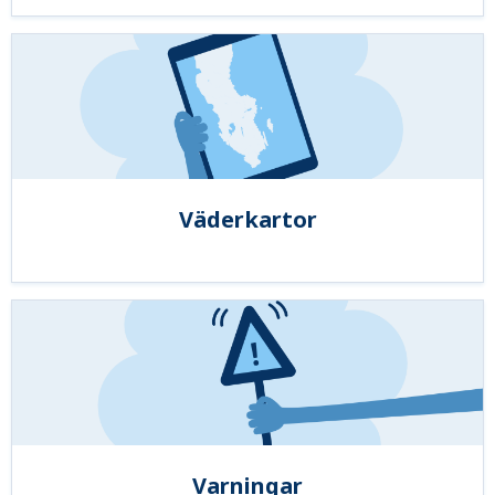
Väderkartor
Varningar