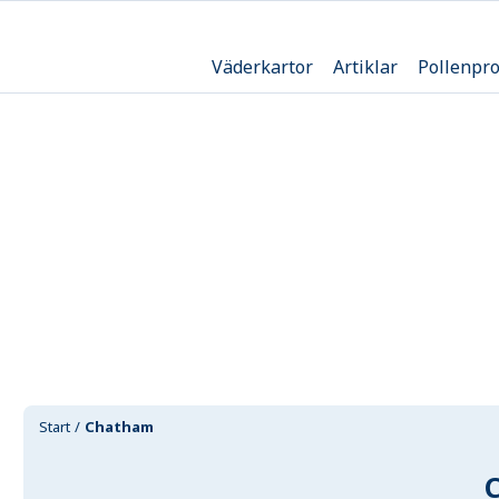
Väderkartor
Artiklar
Pollenpr
Start
Chatham