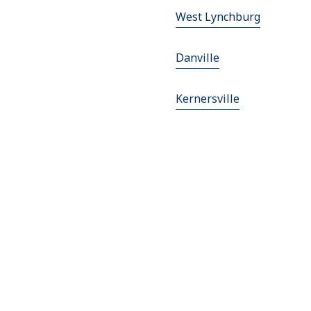
West Lynchburg
Danville
Kernersville