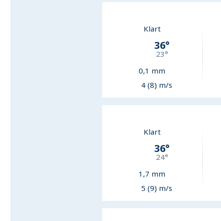
Klart
36
°
23
°
0,1
mm
4 (8) m/s
Klart
36
°
24
°
1,7
mm
5 (9) m/s