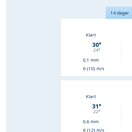
14 dagar
Klart
30
°
24
°
0,1
mm
6 (10) m/s
Klart
31
°
22
°
0,6
mm
6 (12) m/s