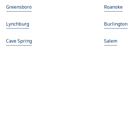
Greensboro
Roanoke
Lynchburg
Burlington
Cave Spring
Salem