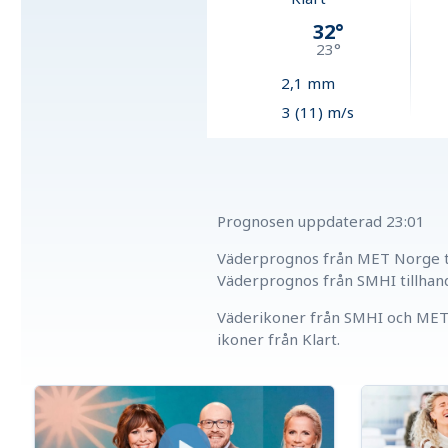
32
°
23
°
2,1
mm
3 (11) m/s
Prognosen uppdaterad
23:01
Väderprognos från MET Norge ti
Väderprognos från SMHI tillhan
Väderikoner från SMHI och MET 
ikoner från Klart.