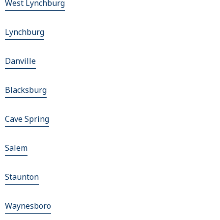
West Lynchburg
Lynchburg
Danville
Blacksburg
Cave Spring
Salem
Staunton
Waynesboro