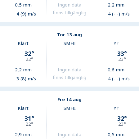
0,5
mm
Ingen data
2,2
mm
finns tillgänglig
4 (9) m/s
4 (- -) m/s
Tor 13 aug
Klart
SMHI
Yr
32
°
33
°
22
°
23
°
2,2
mm
Ingen data
0,6
mm
finns tillgänglig
3 (8) m/s
4 (- -) m/s
Fre 14 aug
Klart
SMHI
Yr
31
°
32
°
22
°
23
°
2,9
mm
Ingen data
0,5
mm