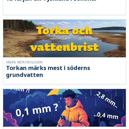
VÄDER, METEOROLOGEN
Torkan märks mest i söderns
grundvatten