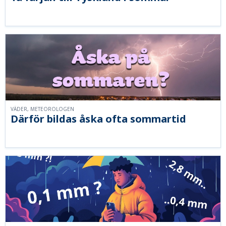
VÄDER, METEOROLOGEN
Därför bildas åska ofta sommartid