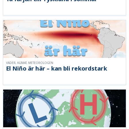
VÄDER, KLIMAT, METEOROLOGEN
El Niño är här – kan bli rekordstark