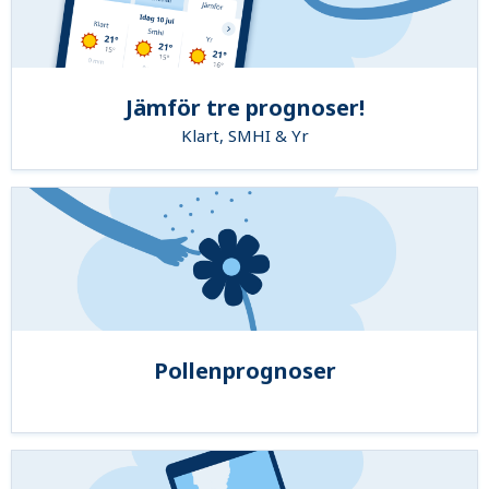
Jämför tre prognoser!
Klart, SMHI & Yr
Pollenprognoser