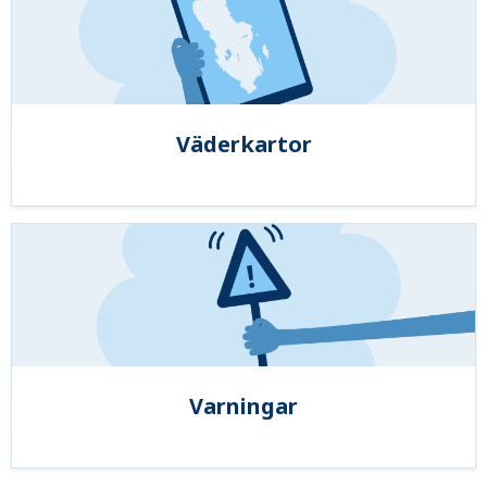
Väderkartor
Varningar