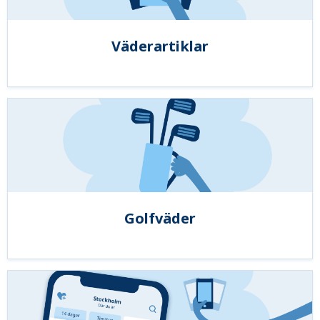
Väderartiklar
Golfväder