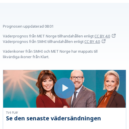
Prognosen uppdaterad
08:01
Väderprognos från MET Norge tillhandahållen
enligt
CC BY 4.0
Väderprognos från SMHI tillhandahållen
enligt
CC BY 4.0
Väderikoner från SMHI och MET Norge har mappats till
likvärdiga ikoner från Klart.
TV4 PLAY
Se den senaste vädersändningen