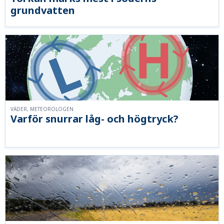
grundvatten
VÄDER, METEOROLOGEN
Varför snurrar låg- och högtryck?