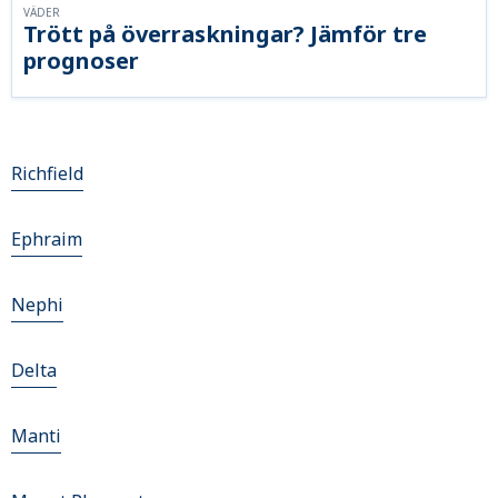
VÄDER
Trött på överraskningar? Jämför tre
prognoser
Richfield
Ephraim
Nephi
Delta
Manti