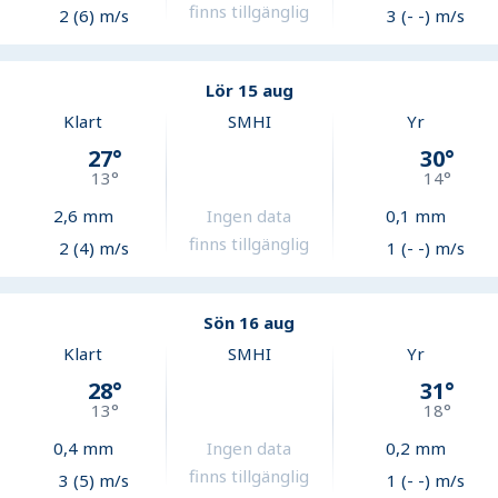
finns tillgänglig
2 (6) m/s
3 (- -) m/s
Lör 15 aug
Klart
SMHI
Yr
27
°
30
°
13
°
14
°
2,6
mm
Ingen data
0,1
mm
finns tillgänglig
2 (4) m/s
1 (- -) m/s
Sön 16 aug
Klart
SMHI
Yr
28
°
31
°
13
°
18
°
0,4
mm
Ingen data
0,2
mm
finns tillgänglig
3 (5) m/s
1 (- -) m/s