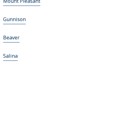
Mount Pleasant
Gunnison
Beaver
Salina