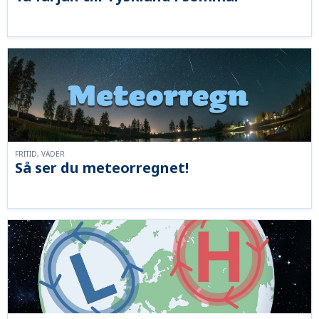
FRITID, VÄDER
Så ser du meteorregnet!