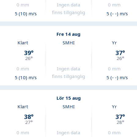
0
mm
Ingen data
0
mm
finns tillgänglig
5 (10) m/s
5 (- -) m/s
Fre 14 aug
Klart
SMHI
Yr
39
°
37
°
26
°
26
°
0
mm
Ingen data
0
mm
finns tillgänglig
5 (10) m/s
5 (- -) m/s
Lör 15 aug
Klart
SMHI
Yr
38
°
37
°
27
°
28
°
0
mm
Ingen data
0
mm