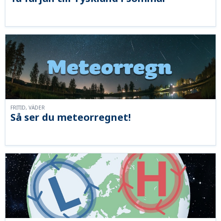
FRITID, VÄDER
Så ser du meteorregnet!