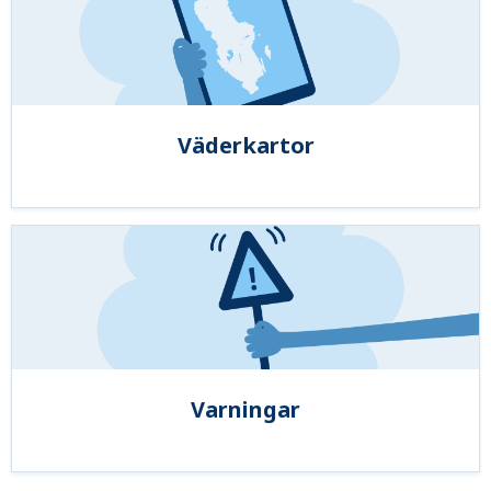
Väderkartor
Varningar