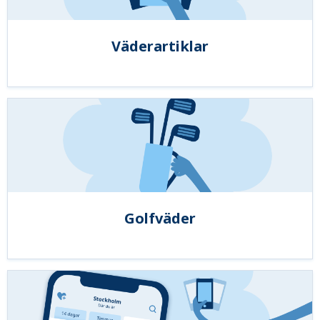
Väderartiklar
Golfväder