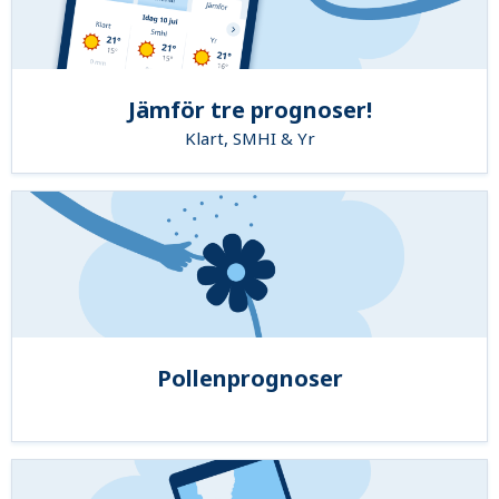
Jämför tre prognoser!
Klart, SMHI & Yr
Pollenprognoser