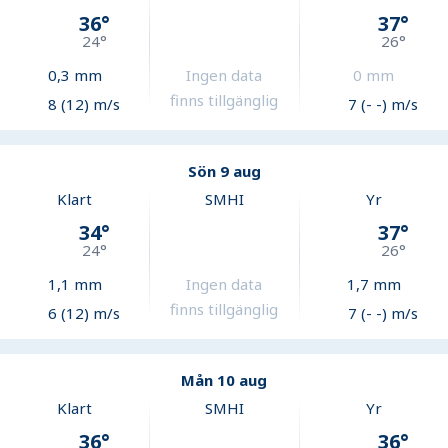
36
°
37
°
24
°
26
°
0,3
mm
Ingen data
0
mm
finns tillgänglig
8 (12) m/s
7 (- -) m/s
Sön 9 aug
Klart
SMHI
Yr
34
°
37
°
24
°
26
°
1,1
mm
Ingen data
1,7
mm
finns tillgänglig
6 (12) m/s
7 (- -) m/s
Mån 10 aug
Klart
SMHI
Yr
36
°
36
°