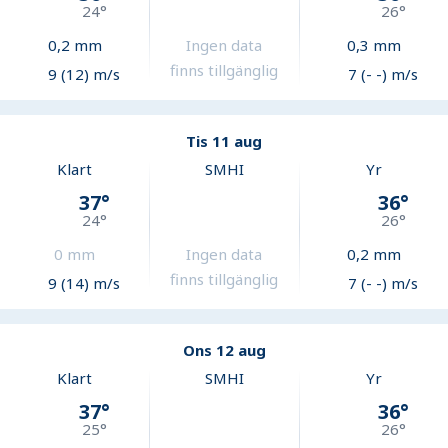
24
°
26
°
0,2
mm
Ingen data
0,3
mm
finns tillgänglig
9 (12) m/s
7 (- -) m/s
Tis 11 aug
Klart
SMHI
Yr
37
°
36
°
24
°
26
°
0
mm
Ingen data
0,2
mm
finns tillgänglig
9 (14) m/s
7 (- -) m/s
Ons 12 aug
Klart
SMHI
Yr
37
°
36
°
25
°
26
°