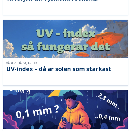
VÄDER, HÄLSA, FRITID
UV-index – då är solen som starkast