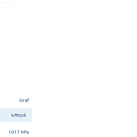
Graf
lufttryck
1017
hPa