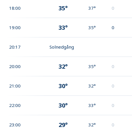
35°
18:00
37°
0
33°
19:00
35°
0
20:17
Solnedgång
32°
20:00
35°
0
30°
21:00
32°
0
30°
22:00
33°
0
29°
23:00
32°
0