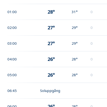
28°
01:00
31°
0
27°
02:00
29°
0
27°
03:00
29°
0
26°
04:00
28°
0
26°
05:00
28°
0
06:45
Soluppgång
26°
06:00
28°
0