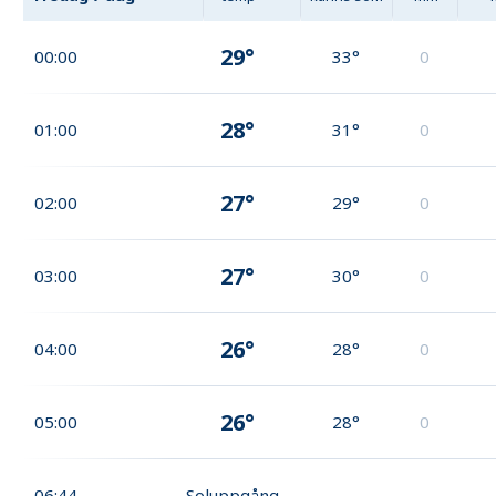
29°
00:00
33°
0
28°
01:00
31°
0
27°
02:00
29°
0
27°
03:00
30°
0
26°
04:00
28°
0
26°
05:00
28°
0
06:44
Soluppgång