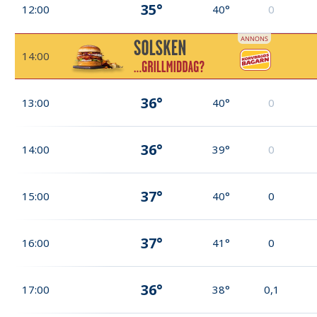
35°
12:00
40°
0
14:00
36°
13:00
40°
0
36°
14:00
39°
0
37°
15:00
40°
0
37°
16:00
41°
0
36°
17:00
38°
0,1