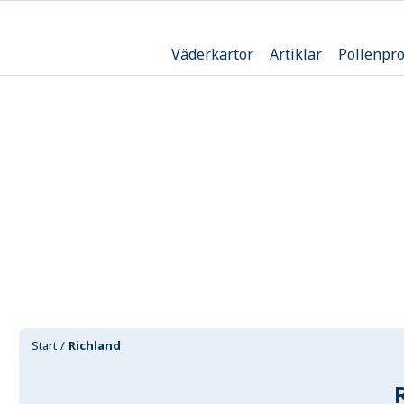
Väderkartor
Artiklar
Pollenpr
Start
Richland