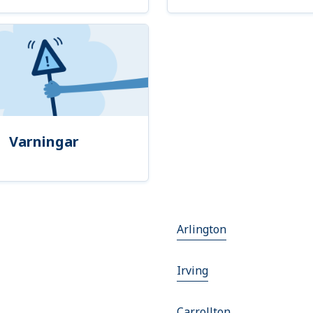
Varningar
Arlington
Irving
Carrollton