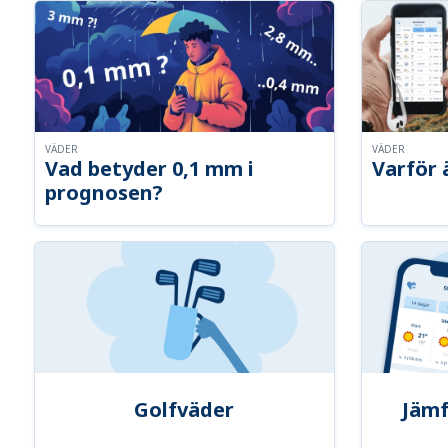
VÄDER
VÄDER
Vad betyder 0,1 mm i
Varför 
prognosen?
Golfväder
Jämf