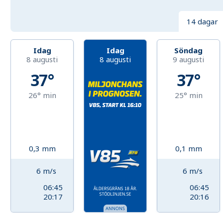
14 dagar
Idag
Idag
Söndag
8 augusti
8 augusti
9 augusti
37°
37°
26°
min
25°
min
0,3
mm
0,1
mm
6
m/s
6
m/s
06:45
06:45
20:17
20:16