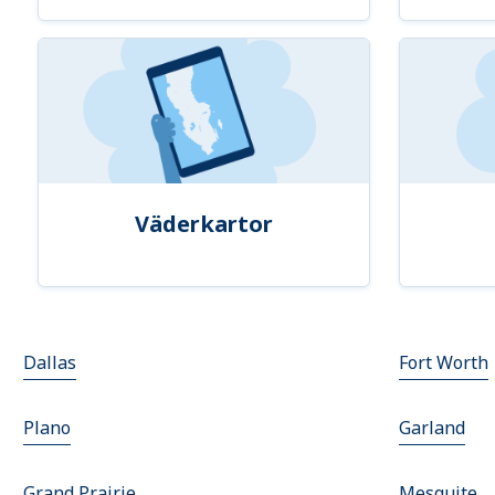
Väderkartor
Dallas
Fort Worth
Plano
Garland
Grand Prairie
Mesquite