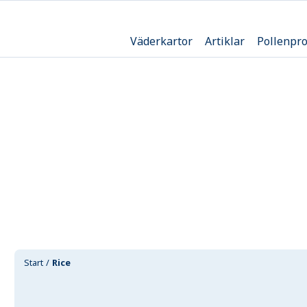
Väderkartor
Artiklar
Pollenpr
Start
Rice