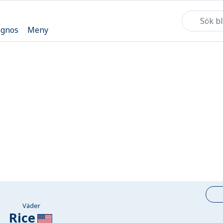
ognos
Meny
Väder
Rice