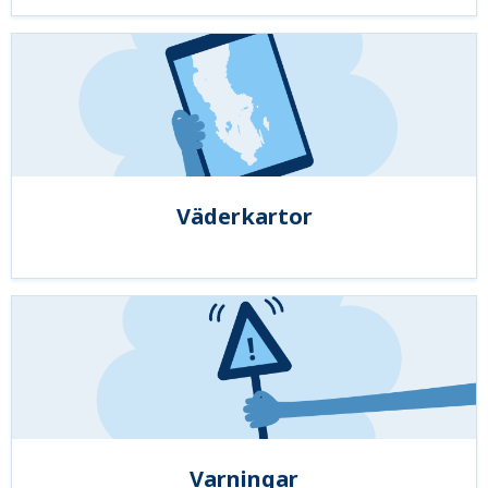
Väderkartor
Varningar