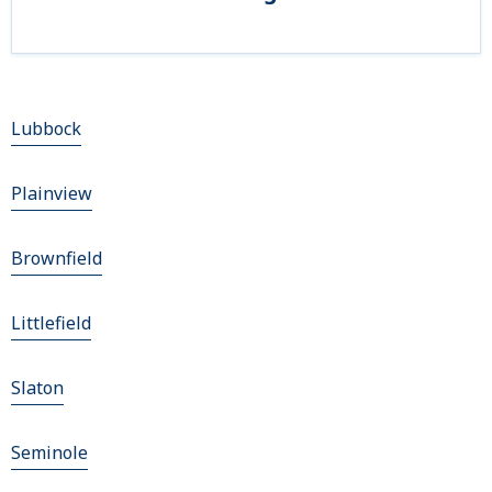
Lubbock
Plainview
Brownfield
Littlefield
Slaton
Seminole