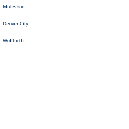
Muleshoe
Denver City
Wolfforth