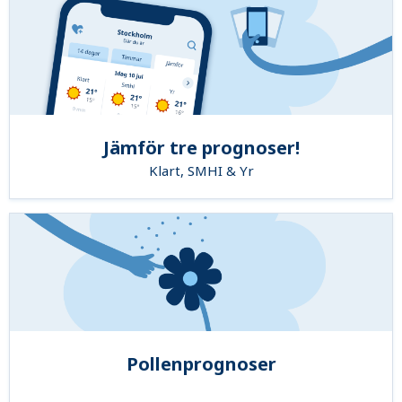
Jämför tre prognoser!
Klart, SMHI & Yr
Pollenprognoser