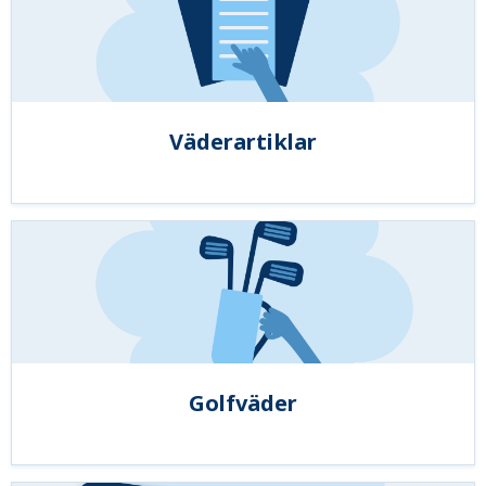
Väderartiklar
Golfväder