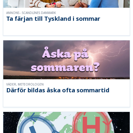
ANNONS - SCANDLINES DANMARK
Ta färjan till Tyskland i sommar
VÄDER, METEOROLOGEN
Därför bildas åska ofta sommartid