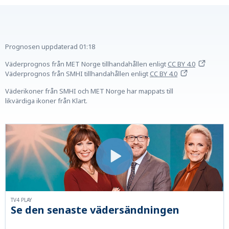
Prognosen uppdaterad
01:18
Väderprognos från MET Norge tillhandahållen
enligt
CC BY 4.0
Väderprognos från SMHI tillhandahållen
enligt
CC BY 4.0
Väderikoner från SMHI och MET Norge har mappats till
likvärdiga ikoner från Klart.
TV4 PLAY
Se den senaste vädersändningen