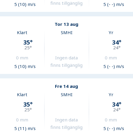
finns tillgänglig
5 (10) m/s
5 (- -) m/s
Tor 13 aug
Klart
SMHI
Yr
35
°
34
°
25
°
24
°
0
mm
Ingen data
0
mm
finns tillgänglig
5 (10) m/s
5 (- -) m/s
Fre 14 aug
Klart
SMHI
Yr
35
°
34
°
25
°
24
°
0
mm
Ingen data
0
mm
finns tillgänglig
5 (11) m/s
5 (- -) m/s