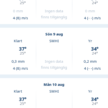
25
°
24
°
0
mm
Ingen data
0
mm
finns tillgänglig
4 (8) m/s
4 (- -) m/s
Sön 9 aug
Klart
SMHI
Yr
37
°
34
°
25
°
24
°
0,3
mm
Ingen data
0,2
mm
finns tillgänglig
4 (8) m/s
4 (- -) m/s
Mån 10 aug
Klart
SMHI
Yr
37
°
34
°
25
°
24
°