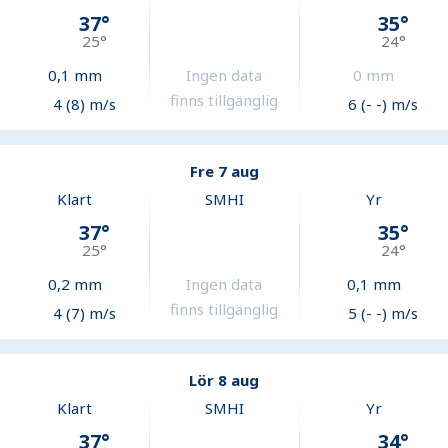
37
°
35
°
25
°
24
°
0,1
mm
Ingen data
0
mm
finns tillgänglig
4 (8) m/s
6 (- -) m/s
Fre 7 aug
Klart
SMHI
Yr
37
°
35
°
25
°
24
°
0,2
mm
Ingen data
0,1
mm
finns tillgänglig
4 (7) m/s
5 (- -) m/s
Lör 8 aug
Klart
SMHI
Yr
37
°
34
°