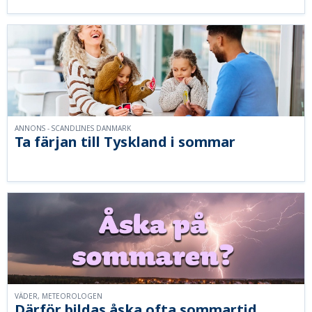
ANNONS - SCANDLINES DANMARK
Ta färjan till Tyskland i sommar
VÄDER, METEOROLOGEN
Därför bildas åska ofta sommartid