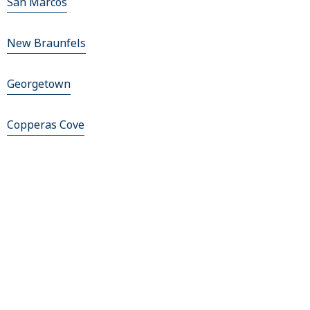
San Marcos
New Braunfels
Georgetown
Copperas Cove