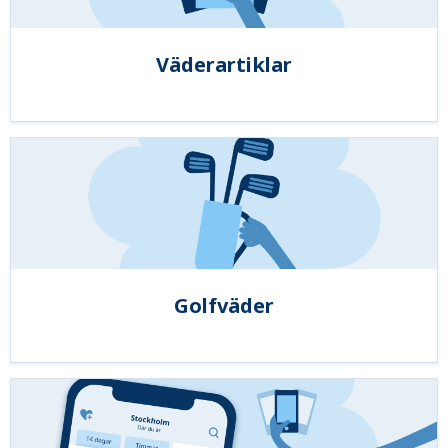
Väderartiklar
Golfväder