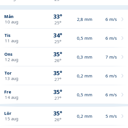
33°
Mån
2,8
mm
6
m/s
10 aug
25°
34°
Tis
0,5
mm
6
m/s
11 aug
25°
35°
Ons
0,3
mm
7
m/s
12 aug
26°
35°
Tor
0,2
mm
6
m/s
13 aug
27°
35°
Fre
0,5
mm
6
m/s
14 aug
27°
35°
Lör
0,2
mm
5
m/s
15 aug
26°