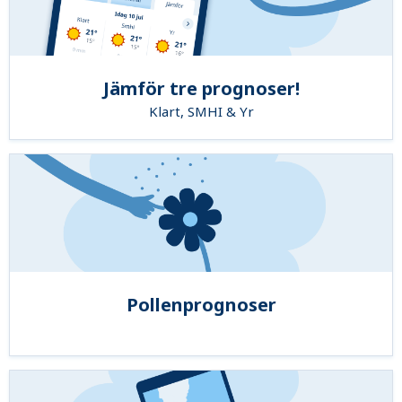
Jämför tre prognoser!
Klart, SMHI & Yr
Pollenprognoser