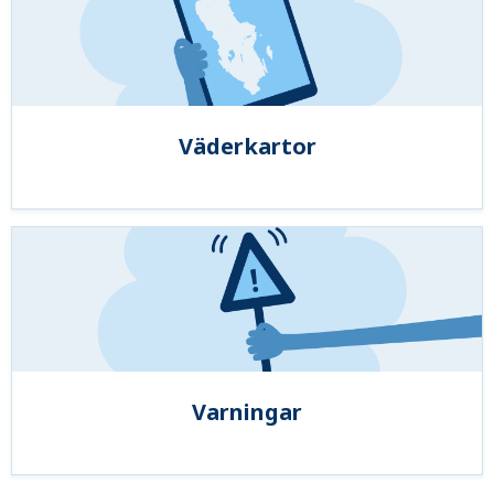
Väderkartor
Varningar