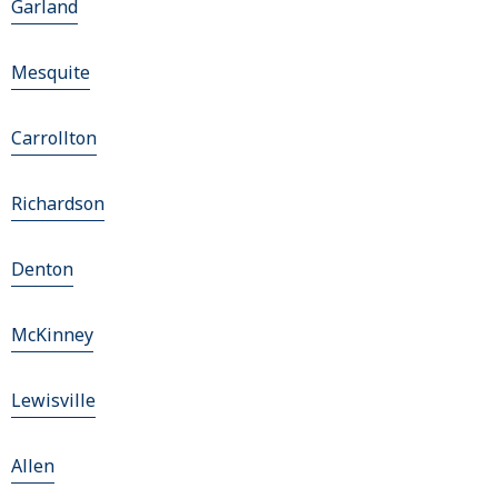
Garland
Mesquite
Carrollton
Richardson
Denton
McKinney
Lewisville
Allen