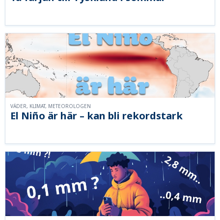
VÄDER, KLIMAT, METEOROLOGEN
El Niño är här – kan bli rekordstark