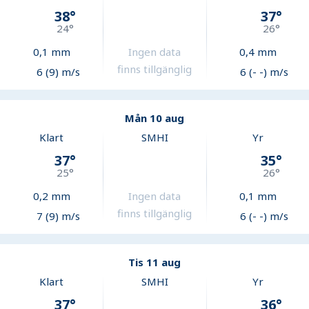
38
°
37
°
24
°
26
°
0,1
mm
Ingen data
0,4
mm
finns tillgänglig
6 (9) m/s
6 (- -) m/s
Mån 10 aug
Klart
SMHI
Yr
37
°
35
°
25
°
26
°
0,2
mm
Ingen data
0,1
mm
finns tillgänglig
7 (9) m/s
6 (- -) m/s
Tis 11 aug
Klart
SMHI
Yr
37
°
36
°