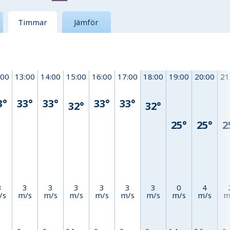
Timmar
Jämför
:00
13:00
14:00
15:00
16:00
17:00
18:00
19:00
20:00
21
3°
33°
33°
33°
33°
32°
32°
25°
25°
2
3
3
3
3
3
3
3
0
4
/s
m/s
m/s
m/s
m/s
m/s
m/s
m/s
m/s
m