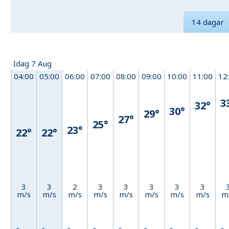
14 dagar
Idag 7 Aug
04:00
05:00
06:00
07:00
08:00
09:00
10:00
11:00
12
3
32°
30°
29°
27°
25°
23°
22°
22°
3
3
2
3
3
3
3
3
m/s
m/s
m/s
m/s
m/s
m/s
m/s
m/s
m