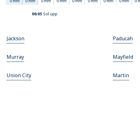
0 mm
0 mm
0 mm
0 mm
0 mm
0 mm
0 mm
0 mm
0 
06:05
Sol upp
Jackson
Paducah
Murray
Mayfield
Union City
Martin