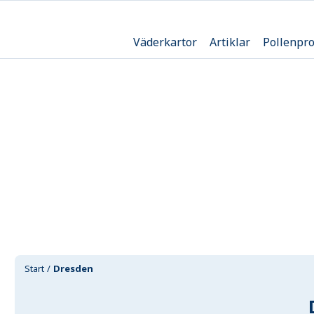
Väderkartor
Artiklar
Pollenpr
Start
Dresden