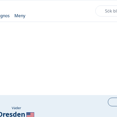
ognos
Meny
Väder
Dresden