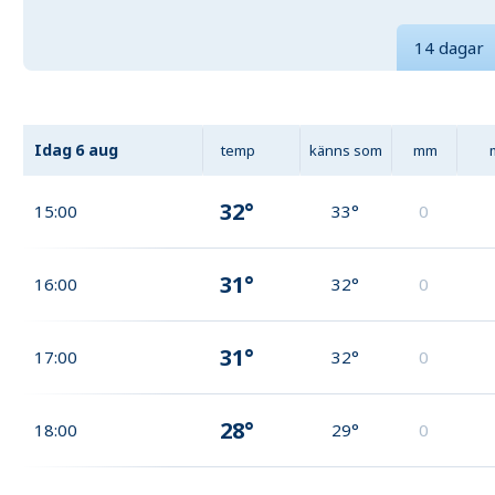
14 dagar
Idag
6 aug
temp
känns som
mm
32°
15:00
33°
0
31°
16:00
32°
0
31°
17:00
32°
0
28°
18:00
29°
0