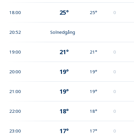
25°
18:00
25°
0
20:52
Solnedgång
21°
19:00
21°
0
19°
20:00
19°
0
19°
21:00
19°
0
18°
22:00
18°
0
17°
23:00
17°
0