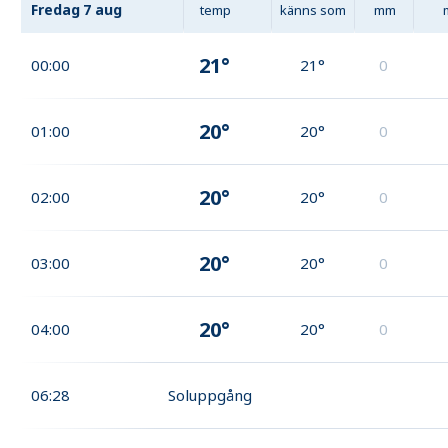
Fredag
7 aug
temp
känns som
mm
21°
00:00
21°
0
20°
01:00
20°
0
20°
02:00
20°
0
20°
03:00
20°
0
20°
04:00
20°
0
06:28
Soluppgång