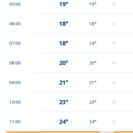
19°
05:00
19°
0
18°
06:00
18°
0
18°
07:00
18°
0
20°
08:00
20°
0
21°
09:00
21°
0
23°
10:00
23°
0
24°
11:00
24°
0