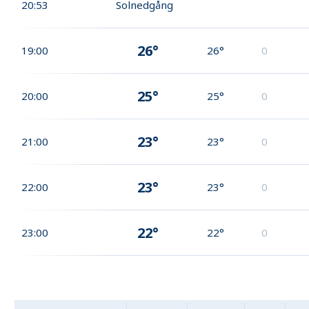
20:53
Solnedgång
26°
19:00
26°
0
25°
20:00
25°
0
23°
21:00
23°
0
23°
22:00
23°
0
22°
23:00
22°
0