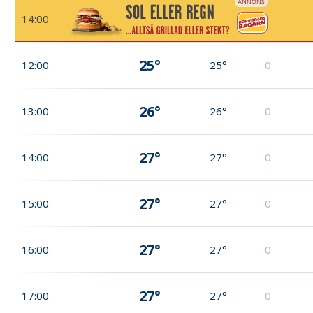
14:00
25°
12:00
25°
0
26°
13:00
26°
0
27°
14:00
27°
0
27°
15:00
27°
0
27°
16:00
27°
0
27°
17:00
27°
0