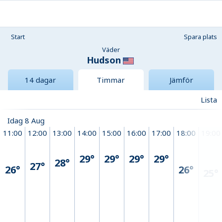
Start
Spara plats
Väder
Hudson
14 dagar
Timmar
Jämför
Lista
Idag 8 Aug
11:00
12:00
13:00
14:00
15:00
16:00
17:00
18:00
19:00
29°
29°
29°
29°
28°
27°
26°
26°
25°