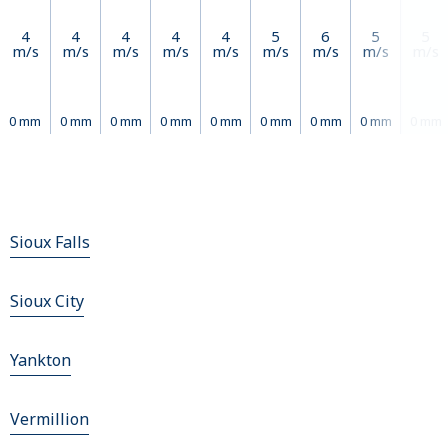
4
4
4
4
4
5
6
5
5
m/s
m/s
m/s
m/s
m/s
m/s
m/s
m/s
m/s
0 mm
0 mm
0 mm
0 mm
0 mm
0 mm
0 mm
0 mm
0 mm
Sioux Falls
Sioux City
Yankton
Vermillion