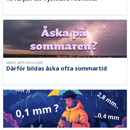
VÄDER, METEOROLOGEN
Därför bildas åska ofta sommartid