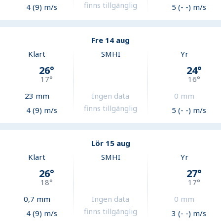
finns tillgänglig
4 (9) m/s
5 (- -) m/s
Fre 14 aug
Klart
SMHI
Yr
26
°
24
°
17
°
16
°
23
mm
Ingen data
0
mm
finns tillgänglig
4 (9) m/s
5 (- -) m/s
Lör 15 aug
Klart
SMHI
Yr
26
°
27
°
18
°
17
°
0,7
mm
Ingen data
0
mm
finns tillgänglig
4 (9) m/s
3 (- -) m/s