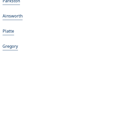
Parkston
Ainsworth
Platte
Gregory