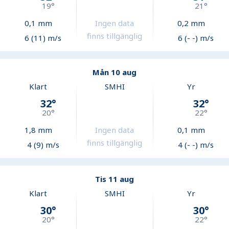
19
°
21
°
0,1
mm
Ingen data
0,2
mm
finns tillgänglig
6 (11) m/s
6 (- -) m/s
Mån 10 aug
Klart
SMHI
Yr
32
°
32
°
20
°
22
°
1,8
mm
Ingen data
0,1
mm
finns tillgänglig
4 (9) m/s
4 (- -) m/s
Tis 11 aug
Klart
SMHI
Yr
30
°
30
°
20
°
22
°