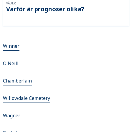
VÄDER
Varför är prognoser olika?
Winner
O'Neill
Chamberlain
Willowdale Cemetery
Wagner