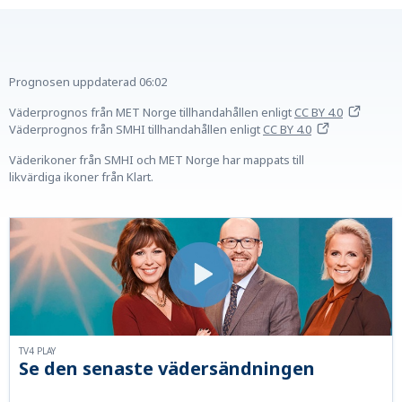
Prognosen uppdaterad
06:02
Väderprognos från MET Norge tillhandahållen
enligt
CC BY 4.0
Väderprognos från SMHI tillhandahållen
enligt
CC BY 4.0
Väderikoner från SMHI och MET Norge har mappats till
likvärdiga ikoner från Klart.
TV4 PLAY
Se den senaste vädersändningen