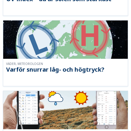
VÄDER, METEOROLOGEN
Varför snurrar låg- och högtryck?